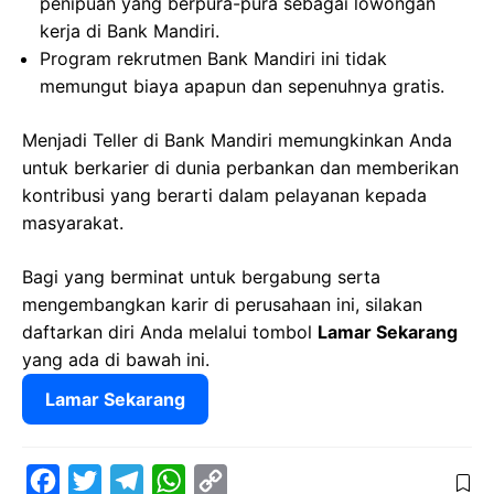
penipuan yang berpura-pura sebagai lowongan
kerja di Bank Mandiri.
Program rekrutmen Bank Mandiri ini tidak
memungut biaya apapun dan sepenuhnya gratis.
Menjadi Teller di Bank Mandiri memungkinkan Anda
untuk berkarier di dunia perbankan dan memberikan
kontribusi yang berarti dalam pelayanan kepada
masyarakat.
Bagi yang berminat untuk bergabung serta
mengembangkan karir di perusahaan ini, silakan
daftarkan diri Anda melalui tombol
Lamar Sekarang
yang ada di bawah ini.
Lamar Sekarang
F
T
T
W
C