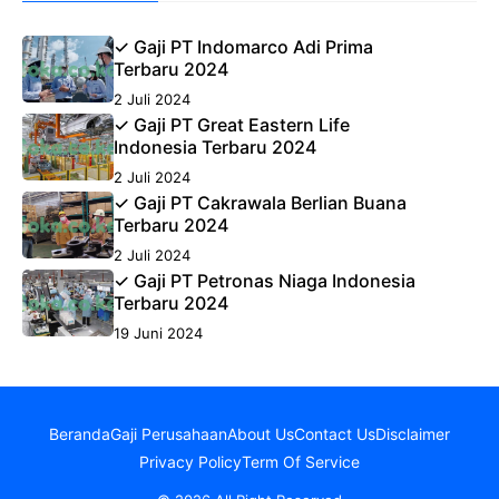
✓ Gaji PT Indomarco Adi Prima
Terbaru 2024
2 Juli 2024
✓ Gaji PT Great Eastern Life
Indonesia Terbaru 2024
2 Juli 2024
✓ Gaji PT Cakrawala Berlian Buana
Terbaru 2024
2 Juli 2024
✓ Gaji PT Petronas Niaga Indonesia
Terbaru 2024
19 Juni 2024
Beranda
Gaji Perusahaan
About Us
Contact Us
Disclaimer
Privacy Policy
Term Of Service