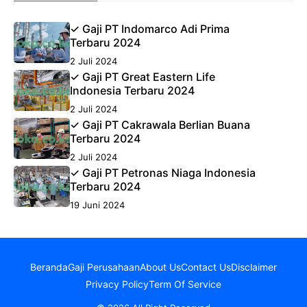
✓ Gaji PT Indomarco Adi Prima
Terbaru 2024
2 Juli 2024
✓ Gaji PT Great Eastern Life
Indonesia Terbaru 2024
2 Juli 2024
✓ Gaji PT Cakrawala Berlian Buana
Terbaru 2024
2 Juli 2024
✓ Gaji PT Petronas Niaga Indonesia
Terbaru 2024
19 Juni 2024
Beranda
Gaji Perusahaan
About Us
Contact Us
Disclaimer
Privacy Policy
Term Of Service