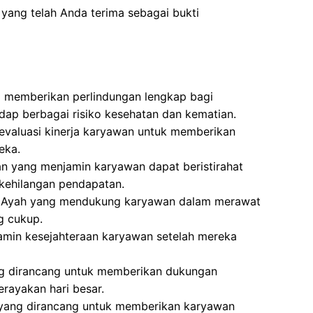
yang telah Anda terima sebagai bukti
g memberikan perlindungan lengkap bagi
dap berbagai risiko kesehatan dan kematian.
evaluasi kinerja karyawan untuk memberikan
eka.
n yang menjamin karyawan dapat beristirahat
kehilangan pendapatan.
an Ayah yang mendukung karyawan dalam merawat
g cukup.
min kesejahteraan karyawan setelah mereka
ng dirancang untuk memberikan dukungan
rayakan hari besar.
 yang dirancang untuk memberikan karyawan