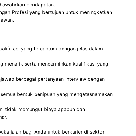
hawatirkan pendapatan.
gan Profesi yang bertujuan untuk meningkatkan
yawan.
lifikasi yang tercantum dengan jelas dalam
g menarik serta mencerminkan kualifikasi yang
jawab berbagai pertanyaan interview dengan
ri semua bentuk penipuan yang mengatasnamakan
ini tidak memungut biaya apapun dan
mar.
uka jalan bagi Anda untuk berkarier di sektor