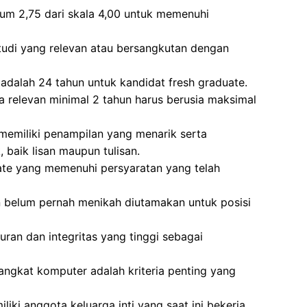
mum 2,75 dari skala 4,00 untuk memenuhi
studi yang relevan atau bersangkutan dengan
adalah 24 tahun untuk kandidat fresh graduate.
 relevan minimal 2 tahun harus berusia maksimal
 memiliki penampilan yang menarik serta
baik lisan maupun tulisan.
ate yang memenuhi persyaratan yang telah
 belum pernah menikah diutamakan untuk posisi
uran dan integritas yang tinggi sebagai
ngkat komputer adalah kriteria penting yang
iki anggota keluarga inti yang saat ini bekerja