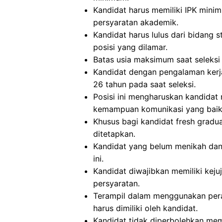
Kandidat harus memiliki IPK mini
persyaratan akademik.
Kandidat harus lulus dari bidang 
posisi yang dilamar.
Batas usia maksimum saat seleksi 
Kandidat dengan pengalaman kerja
26 tahun pada saat seleksi.
Posisi ini mengharuskan kandidat
kemampuan komunikasi yang baik, 
Khusus bagi kandidat fresh gradu
ditetapkan.
Kandidat yang belum menikah dan
ini.
Kandidat diwajibkan memiliki kejuj
persyaratan.
Terampil dalam menggunakan pera
harus dimiliki oleh kandidat.
Kandidat tidak diperbolehkan memil