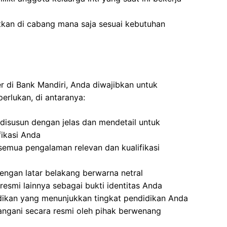
tkan di cabang mana saja sesuai kebutuhan
er di Bank Mandiri, Anda diwajibkan untuk
erlukan, di antaranya:
disusun dengan jelas dan mendetail untuk
ikasi Anda
emua pengalaman relevan dan kualifikasi
ngan latar belakang berwarna netral
resmi lainnya sebagai bukti identitas Anda
idikan yang menunjukkan tingkat pendidikan Anda
angani secara resmi oleh pihak berwenang