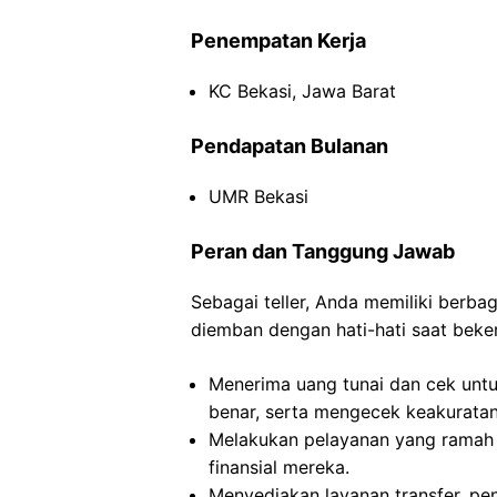
Penempatan Kerja
KC Bekasi, Jawa Barat
Pendapatan Bulanan
UMR Bekasi
Peran dan Tanggung Jawab
Sebagai teller, Anda memiliki berb
diemban dengan hati-hati saat beker
Menerima uang tunai dan cek untu
benar, serta mengecek keakuratan 
Melakukan pelayanan yang ramah
finansial mereka.
Menyediakan layanan transfer, pe