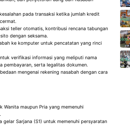
esalahan pada transaksi ketika jumlah kredit
cermat.
aksi teller otomatis, kontribusi rencana tabungan
osito dengan seksama.
bah ke komputer untuk pencatatan yang rinci
uk verifikasi informasi yang meliputi nama
ima pembayaran, serta legalitas dokumen.
rbedaan mengenai rekening nasabah dengan cara
tuk Wanita maupun Pria yang memenuhi
.
a gelar Sarjana (S1) untuk memenuhi persyaratan