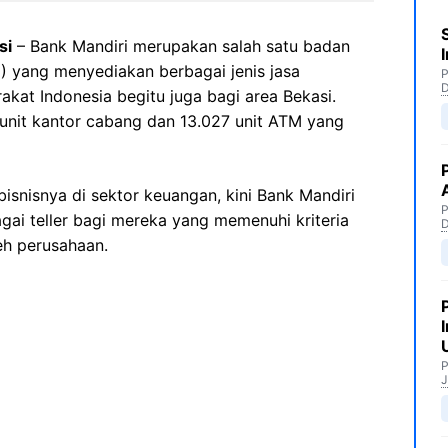
si
– Bank Mandiri merupakan salah satu badan
) yang menyediakan berbagai jenis jasa
P
kat Indonesia begitu juga bagi area Bekasi.
8 unit kantor cabang dan 13.027 unit ATM yang
snisnya di sektor keuangan, kini Bank Mandiri
P
ai teller bagi mereka yang memenuhi kriteria
eh perusahaan.
P
J