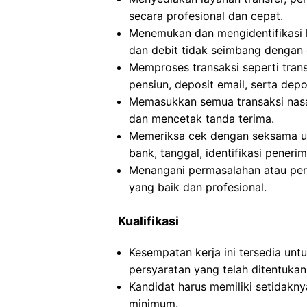
secara profesional dan cepat.
Menemukan dan mengidentifikasi k
dan debit tidak seimbang dengan 
Memproses transaksi seperti trans
pensiun, deposit email, serta dep
Memasukkan semua transaksi nasa
dan mencetak tanda terima.
Memeriksa cek dengan seksama unt
bank, tanggal, identifikasi pener
Menangani permasalahan atau pe
yang baik dan profesional.
Kualifikasi
Kesempatan kerja ini tersedia un
persyaratan yang telah ditentukan
Kandidat harus memiliki setidakny
minimum.