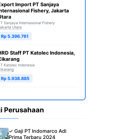
Export Import PT Sanjaya
Internasional Fishery, Jakarta
Utara
T Sanjaya Internasional Fishery
akarta Utara
Rp 5.396.761
HRD Staff PT Katolec Indonesia,
Cikarang
T Katolec Indonesia
ikarang
Rp 5.938.885
ji Perusahaan
✓ Gaji PT Indomarco Adi
Prima Terbaru 2024