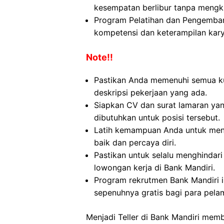
kesempatan berlibur tanpa mengk
Program Pelatihan dan Pengemban
kompetensi dan keterampilan kar
Note!!
Pastikan Anda memenuhi semua kua
deskripsi pekerjaan yang ada.
Siapkan CV dan surat lamaran yan
dibutuhkan untuk posisi tersebut.
Latih kemampuan Anda untuk men
baik dan percaya diri.
Pastikan untuk selalu menghinda
lowongan kerja di Bank Mandiri.
Program rekrutmen Bank Mandiri 
sepenuhnya gratis bagi para pela
Menjadi Teller di Bank Mandiri memb