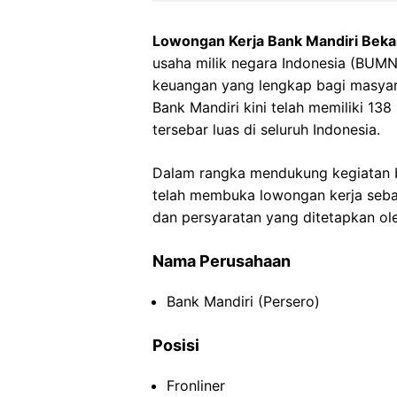
Lowongan Kerja Bank Mandiri Beka
usaha milik negara Indonesia (BUMN
keuangan yang lengkap bagi masyara
Bank Mandiri kini telah memiliki 13
tersebar luas di seluruh Indonesia.
Dalam rangka mendukung kegiatan bi
telah membuka lowongan kerja sebag
dan persyaratan yang ditetapkan ol
Nama Perusahaan
Bank Mandiri (Persero)
Posisi
Fronliner