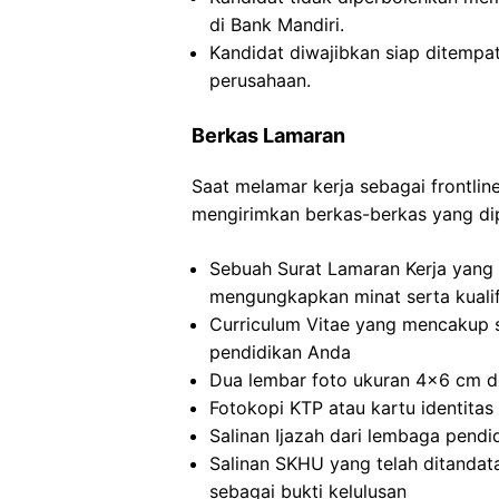
di Bank Mandiri.
Kandidat diwajibkan siap ditempa
perusahaan.
Berkas Lamaran
Saat melamar kerja sebagai frontlin
mengirimkan berkas-berkas yang dip
Sebuah Surat Lamaran Kerja yang 
mengungkapkan minat serta kualif
Curriculum Vitae yang mencakup s
pendidikan Anda
Dua lembar foto ukuran 4×6 cm de
Fotokopi KTP atau kartu identitas 
Salinan Ijazah dari lembaga pend
Salinan SKHU yang telah ditandat
sebagai bukti kelulusan