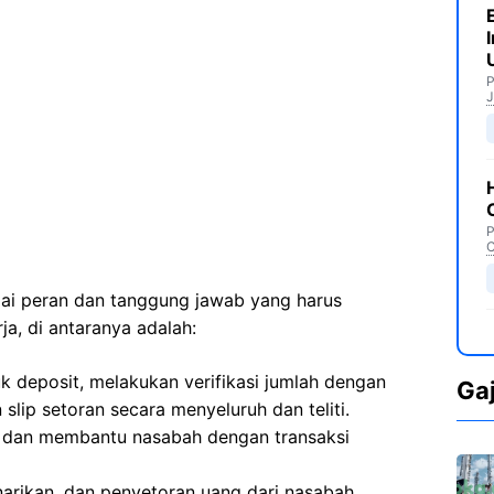
P
J
P
C
agai peran dan tanggung jawab yang harus
ja, di antaranya adalah:
k deposit, melakukan verifikasi jumlah dengan
Ga
slip setoran secara menyeluruh dan teliti.
 dan membantu nasabah dengan transaksi
narikan, dan penyetoran uang dari nasabah