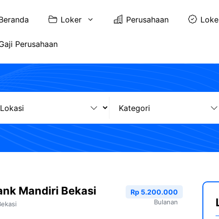
Beranda
Loker
Perusahaan
Loke
Gaji Perusahaan
nk Mandiri Bekasi
Rp 5.200.000
Bulanan
Bekasi