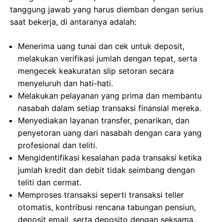
tanggung jawab yang harus diemban dengan serius
saat bekerja, di antaranya adalah:
Menerima uang tunai dan cek untuk deposit,
melakukan verifikasi jumlah dengan tepat, serta
mengecek keakuratan slip setoran secara
menyeluruh dan hati-hati.
Melakukan pelayanan yang prima dan membantu
nasabah dalam setiap transaksi finansial mereka.
Menyediakan layanan transfer, penarikan, dan
penyetoran uang dari nasabah dengan cara yang
profesional dan teliti.
Mengidentifikasi kesalahan pada transaksi ketika
jumlah kredit dan debit tidak seimbang dengan
teliti dan cermat.
Memproses transaksi seperti transaksi teller
otomatis, kontribusi rencana tabungan pensiun,
deposit email, serta deposito dengan seksama.