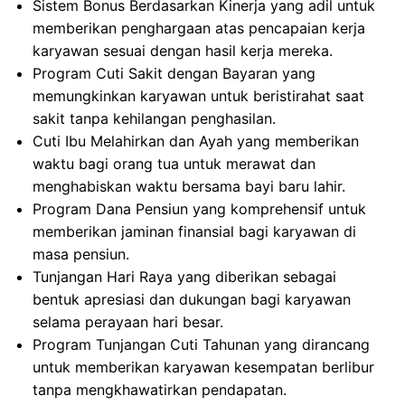
Sistem Bonus Berdasarkan Kinerja yang adil untuk
memberikan penghargaan atas pencapaian kerja
karyawan sesuai dengan hasil kerja mereka.
Program Cuti Sakit dengan Bayaran yang
memungkinkan karyawan untuk beristirahat saat
sakit tanpa kehilangan penghasilan.
Cuti Ibu Melahirkan dan Ayah yang memberikan
waktu bagi orang tua untuk merawat dan
menghabiskan waktu bersama bayi baru lahir.
Program Dana Pensiun yang komprehensif untuk
memberikan jaminan finansial bagi karyawan di
masa pensiun.
Tunjangan Hari Raya yang diberikan sebagai
bentuk apresiasi dan dukungan bagi karyawan
selama perayaan hari besar.
Program Tunjangan Cuti Tahunan yang dirancang
untuk memberikan karyawan kesempatan berlibur
tanpa mengkhawatirkan pendapatan.