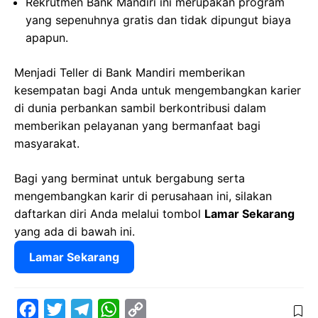
Rekrutmen Bank Mandiri ini merupakan program
yang sepenuhnya gratis dan tidak dipungut biaya
apapun.
Menjadi Teller di Bank Mandiri memberikan
kesempatan bagi Anda untuk mengembangkan karier
di dunia perbankan sambil berkontribusi dalam
memberikan pelayanan yang bermanfaat bagi
masyarakat.
Bagi yang berminat untuk bergabung serta
mengembangkan karir di perusahaan ini, silakan
daftarkan diri Anda melalui tombol
Lamar Sekarang
yang ada di bawah ini.
Lamar Sekarang
F
T
T
W
C