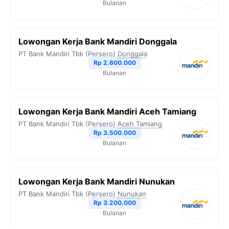
Bulanan
Lowongan Kerja Bank Mandiri Donggala
PT Bank Mandiri Tbk (Persero)
Donggala
Rp 2.600.000
Bulanan
Lowongan Kerja Bank Mandiri Aceh Tamiang
PT Bank Mandiri Tbk (Persero)
Aceh Tamiang
Rp 3.500.000
Bulanan
Lowongan Kerja Bank Mandiri Nunukan
PT Bank Mandiri Tbk (Persero)
Nunukan
Rp 3.200.000
Bulanan