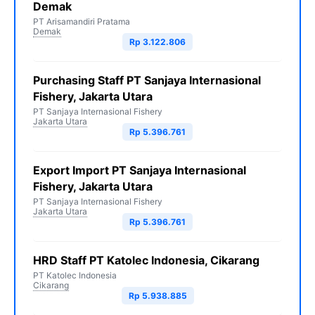
Demak
PT Arisamandiri Pratama
Demak
Rp 3.122.806
Purchasing Staff PT Sanjaya Internasional
Fishery, Jakarta Utara
PT Sanjaya Internasional Fishery
Jakarta Utara
Rp 5.396.761
Export Import PT Sanjaya Internasional
Fishery, Jakarta Utara
PT Sanjaya Internasional Fishery
Jakarta Utara
Rp 5.396.761
HRD Staff PT Katolec Indonesia, Cikarang
PT Katolec Indonesia
Cikarang
Rp 5.938.885