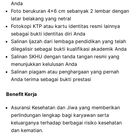
Anda
Foto berukuran 4×6 cm sebanyak 2 lembar dengan
latar belakang yang netral
Fotokopi KTP atau kartu identitas resmi lainnya
sebagai bukti identitas diri Anda
Salinan Ijazah dari lembaga pendidikan yang telah
dilegalisir sebagai bukti kualifikasi akademik Anda
Salinan SKHU dengan tanda tangan resmi yang
menunjukkan kelulusan Anda
Salinan piagam atau penghargaan yang pernah
Anda terima sebagai bukti prestasi
Benefit Kerja
Asuransi Kesehatan dan Jiwa yang memberikan
perlindungan lengkap bagi karyawan serta
keluarganya terhadap berbagai risiko kesehatan
dan kematian.