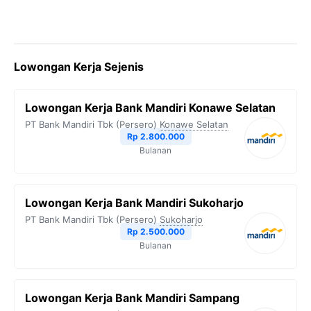
Lowongan Kerja Sejenis
Lowongan Kerja Bank Mandiri Konawe Selatan
PT Bank Mandiri Tbk (Persero)
Konawe Selatan
Rp 2.800.000
Bulanan
Lowongan Kerja Bank Mandiri Sukoharjo
PT Bank Mandiri Tbk (Persero)
Sukoharjo
Rp 2.500.000
Bulanan
Lowongan Kerja Bank Mandiri Sampang