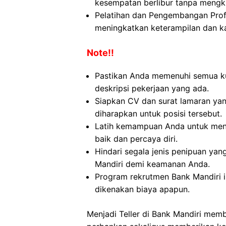
kesempatan berlibur tanpa mengk
Pelatihan dan Pengembangan Pro
meningkatkan keterampilan dan ka
Note!!
Pastikan Anda memenuhi semua kua
deskripsi pekerjaan yang ada.
Siapkan CV dan surat lamaran yan
diharapkan untuk posisi tersebut.
Latih kemampuan Anda untuk men
baik dan percaya diri.
Hindari segala jenis penipuan yan
Mandiri demi keamanan Anda.
Program rekrutmen Bank Mandiri i
dikenakan biaya apapun.
Menjadi Teller di Bank Mandiri memb