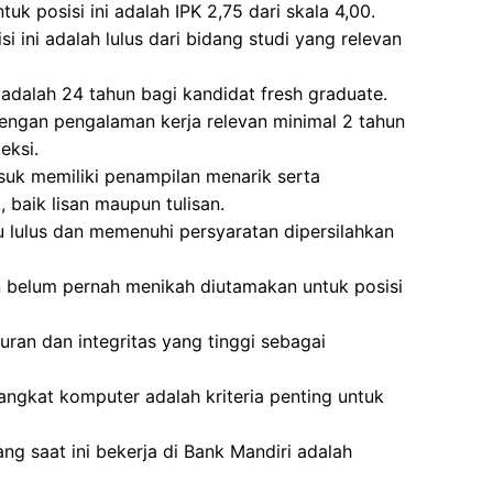
k posisi ini adalah IPK 2,75 dari skala 4,00.
i ini adalah lulus dari bidang studi yang relevan
adalah 24 tahun bagi kandidat fresh graduate.
dengan pengalaman kerja relevan minimal 2 tahun
eksi.
asuk memiliki penampilan menarik serta
baik lisan maupun tulisan.
u lulus dan memenuhi persyaratan dipersilahkan
 belum pernah menikah diutamakan untuk posisi
uran dan integritas yang tinggi sebagai
gkat komputer adalah kriteria penting untuk
ng saat ini bekerja di Bank Mandiri adalah