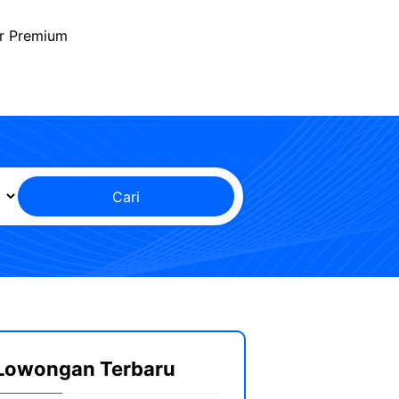
r Premium
Cari
Lowongan Terbaru