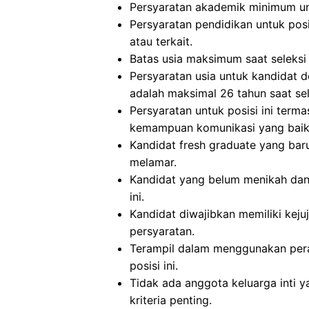
Persyaratan akademik minimum untu
Persyaratan pendidikan untuk posis
atau terkait.
Batas usia maksimum saat seleksi 
Persyaratan usia untuk kandidat 
adalah maksimal 26 tahun saat sel
Persyaratan untuk posisi ini term
kemampuan komunikasi yang baik, 
Kandidat fresh graduate yang bar
melamar.
Kandidat yang belum menikah dan
ini.
Kandidat diwajibkan memiliki kejuj
persyaratan.
Terampil dalam menggunakan peran
posisi ini.
Tidak ada anggota keluarga inti ya
kriteria penting.