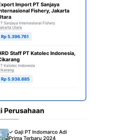
Export Import PT Sanjaya
Internasional Fishery, Jakarta
Utara
T Sanjaya Internasional Fishery
akarta Utara
Rp 5.396.761
HRD Staff PT Katolec Indonesia,
Cikarang
T Katolec Indonesia
ikarang
Rp 5.938.885
ji Perusahaan
✓ Gaji PT Indomarco Adi
Prima Terbaru 2024