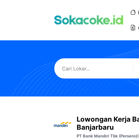
Langsung
ke
isi
Lowongan Kerja B
Banjarbaru
PT Bank Mandiri Tbk (Persero)