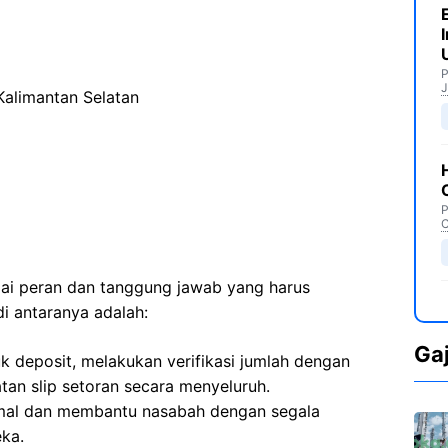
P
J
Kalimantan Selatan
P
C
agai peran dan tanggung jawab yang harus
di antaranya adalah:
Ga
k deposit, melakukan verifikasi jumlah dengan
an slip setoran secara menyeluruh.
mal dan membantu nasabah dengan segala
eka.