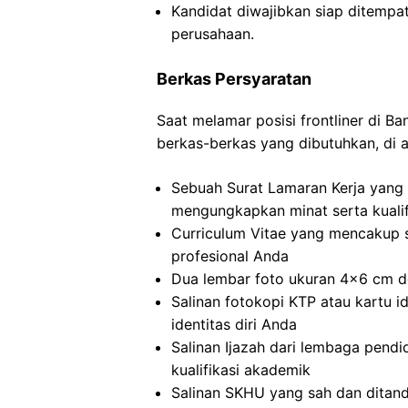
Kandidat diwajibkan siap ditempa
perusahaan.
Berkas Persyaratan
Saat melamar posisi frontliner di B
berkas-berkas yang dibutuhkan, di 
Sebuah Surat Lamaran Kerja yang 
mengungkapkan minat serta kualif
Curriculum Vitae yang mencakup 
profesional Anda
Dua lembar foto ukuran 4×6 cm de
Salinan fotokopi KTP atau kartu i
identitas diri Anda
Salinan Ijazah dari lembaga pendid
kualifikasi akademik
Salinan SKHU yang sah dan ditand