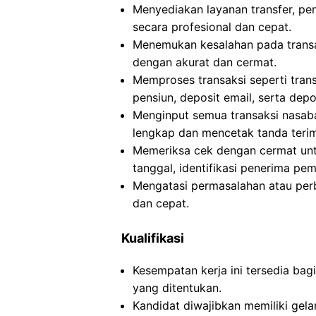
Menyediakan layanan transfer, pe
secara profesional dan cepat.
Menemukan kesalahan pada transak
dengan akurat dan cermat.
Memproses transaksi seperti trans
pensiun, deposit email, serta dep
Menginput semua transaksi nasab
lengkap dan mencetak tanda teri
Memeriksa cek dengan cermat untu
tanggal, identifikasi penerima pe
Mengatasi permasalahan atau per
dan cepat.
Kualifikasi
Kesempatan kerja ini tersedia ba
yang ditentukan.
Kandidat diwajibkan memiliki gela