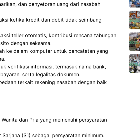
narikan, dan penyetoran uang dari nasabah
si ketika kredit dan debit tidak seimbang
aksi teller otomatis, kontribusi rencana tabungan
osito dengan seksama.
ah ke dalam komputer untuk pencatatan yang
ma.
k verifikasi informasi, termasuk nama bank,
mbayaran, serta legalitas dokumen.
bedaan terkait rekening nasabah dengan baik
gi Wanita dan Pria yang memenuhi persyaratan
r Sarjana (S1) sebagai persyaratan minimum.