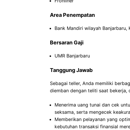
Fronliner
Area Penempatan
Bank Mandiri wilayah Banjarbaru, 
Bersaran Gaji
UMR Banjarbaru
Tanggung Jawab
Sebagai teller, Anda memiliki berb
diemban dengan teliti saat bekerja, 
Menerima uang tunai dan cek untu
seksama, serta mengecek keakurat
Memberikan pelayanan yang opti
kebutuhan transaksi finansial mer