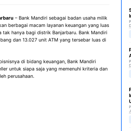
arbaru
– Bank Mandiri sebagai badan usaha milik
P
kan berbagai macam layanan keuangan yang luas
 tak hanya bagi distrik Banjarbaru. Bank Mandiri
cabang dan 13.027 unit ATM yang tersebar luas di
isnisnya di bidang keuangan, Bank Mandiri
P
ler untuk siapa saja yang memenuhi kriteria dan
leh perusahaan.
P
J