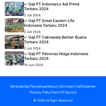
✓ Gaji PT Indomarco Adi Prima
Terbaru 2024
2 Juli 2024
✓ Gaji PT Great Eastern Life
Indonesia Terbaru 2024
2 Juli 2024
✓ Gaji PT Cakrawala Berlian Buana
Terbaru 2024
2 Juli 2024
✓ Gaji PT Petronas Niaga Indonesia
Terbaru 2024
19 Juni 2024
Beranda
Gaji Perusahaan
About Us
Contact Us
Disclaimer
Privacy Policy
Term Of Service
© 2026 All Right Reserved