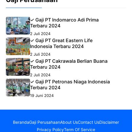
✓ Gaji PT Indomarco Adi Prima
Terbaru 2024
2 Juli 2024
✓ Gaji PT Great Eastern Life
Indonesia Terbaru 2024
2 Juli 2024
✓ Gaji PT Cakrawala Berlian Buana
Terbaru 2024
2 Juli 2024
✓ Gaji PT Petronas Niaga Indonesia
Terbaru 2024
19 Juni 2024
Beranda
Gaji Perusahaan
About Us
Contact Us
Disclaimer
Privacy Policy
Term Of Service