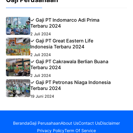
✓ Gaji PT Indomarco Adi Prima
Terbaru 2024
2 Juli 2024
✓ Gaji PT Great Eastern Life
Indonesia Terbaru 2024
2 Juli 2024
✓ Gaji PT Cakrawala Berlian Buana
Terbaru 2024
2 Juli 2024
✓ Gaji PT Petronas Niaga Indonesia
Terbaru 2024
19 Juni 2024
Beranda
Gaji Perusahaan
About Us
Contact Us
Disclaimer
Privacy Policy
Term Of Service