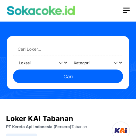
Langsung
M
ke
isi
Cari
Loker KAI Tabanan
PT Kereta Api Indonesia (Persero)
Tabanan