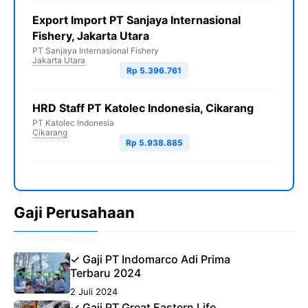
Export Import PT Sanjaya Internasional
Fishery, Jakarta Utara
PT Sanjaya Internasional Fishery
Jakarta Utara
Rp 5.396.761
HRD Staff PT Katolec Indonesia, Cikarang
PT Katolec Indonesia
Cikarang
Rp 5.938.885
Gaji Perusahaan
✓ Gaji PT Indomarco Adi Prima
Terbaru 2024
2 Juli 2024
✓ Gaji PT Great Eastern Life