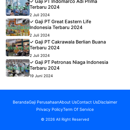
✓ Gaji PT Indomarco Adi Prima
Terbaru 2024
2 Juli 2024
✓ Gaji PT Great Eastern Life
Indonesia Terbaru 2024
2 Juli 2024
✓ Gaji PT Cakrawala Berlian Buana
Terbaru 2024
2 Juli 2024
✓ Gaji PT Petronas Niaga Indonesia
Terbaru 2024
19 Juni 2024
Beranda
Gaji Perusahaan
About Us
Contact Us
Disclaimer
Privacy Policy
Term Of Service
© 2026 All Right Reserved