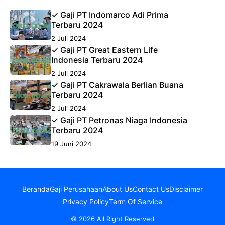
✓ Gaji PT Indomarco Adi Prima
Terbaru 2024
2 Juli 2024
✓ Gaji PT Great Eastern Life
Indonesia Terbaru 2024
2 Juli 2024
✓ Gaji PT Cakrawala Berlian Buana
Terbaru 2024
2 Juli 2024
✓ Gaji PT Petronas Niaga Indonesia
Terbaru 2024
19 Juni 2024
Beranda
Gaji Perusahaan
About Us
Contact Us
Disclaimer
Privacy Policy
Term Of Service
© 2026 All Right Reserved