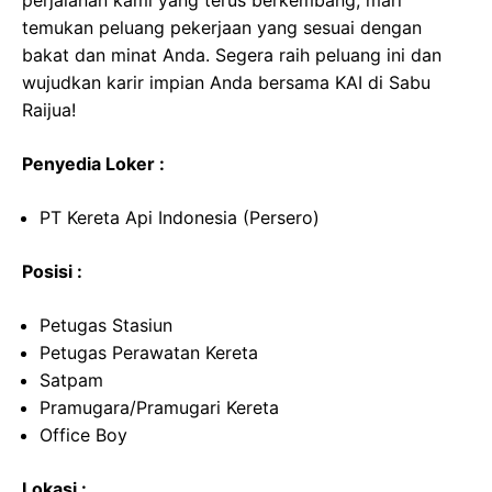
perjalanan kami yang terus berkembang, mari
temukan peluang pekerjaan yang sesuai dengan
bakat dan minat Anda. Segera raih peluang ini dan
wujudkan karir impian Anda bersama KAI di Sabu
Raijua!
Penyedia Loker :
PT Kereta Api Indonesia (Persero)
Posisi :
Petugas Stasiun
Petugas Perawatan Kereta
Satpam
Pramugara/Pramugari Kereta
Office Boy
Lokasi :