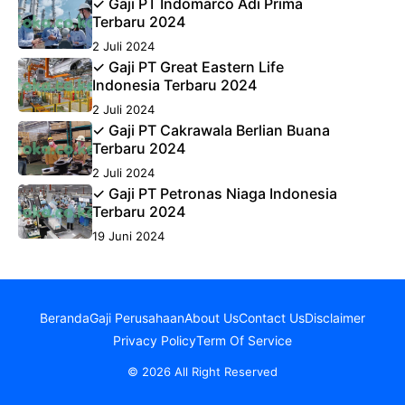
✓ Gaji PT Indomarco Adi Prima
Terbaru 2024
2 Juli 2024
✓ Gaji PT Great Eastern Life
Indonesia Terbaru 2024
2 Juli 2024
✓ Gaji PT Cakrawala Berlian Buana
Terbaru 2024
2 Juli 2024
✓ Gaji PT Petronas Niaga Indonesia
Terbaru 2024
19 Juni 2024
Beranda
Gaji Perusahaan
About Us
Contact Us
Disclaimer
Privacy Policy
Term Of Service
© 2026 All Right Reserved