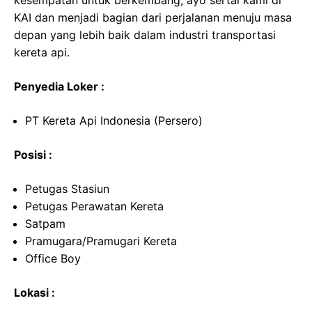
kesempatan untuk berkembang, ayo sertai kami di
KAI dan menjadi bagian dari perjalanan menuju masa
depan yang lebih baik dalam industri transportasi
kereta api.
Penyedia Loker :
PT Kereta Api Indonesia (Persero)
Posisi :
Petugas Stasiun
Petugas Perawatan Kereta
Satpam
Pramugara/Pramugari Kereta
Office Boy
Lokasi :