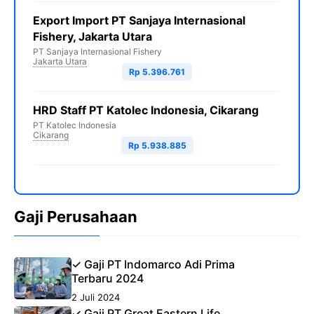
Export Import PT Sanjaya Internasional
Fishery, Jakarta Utara
PT Sanjaya Internasional Fishery
Jakarta Utara
Rp 5.396.761
HRD Staff PT Katolec Indonesia, Cikarang
PT Katolec Indonesia
Cikarang
Rp 5.938.885
Gaji Perusahaan
✓ Gaji PT Indomarco Adi Prima
Terbaru 2024
2 Juli 2024
✓ Gaji PT Great Eastern Life