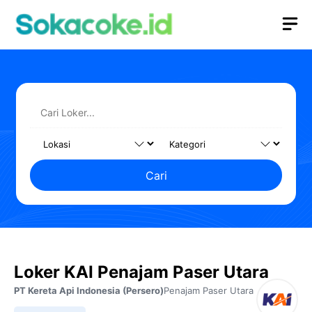
Langsung
M
ke
isi
Cari
Loker KAI Penajam Paser Utara
PT Kereta Api Indonesia (Persero)
Penajam Paser Utara