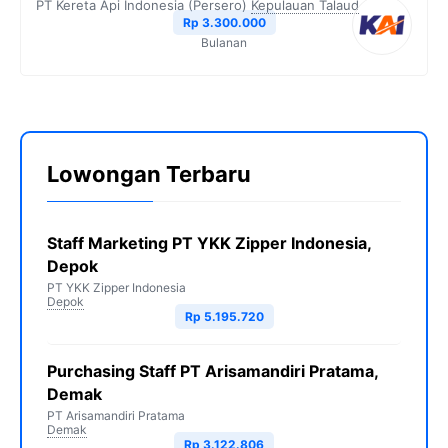
PT Kereta Api Indonesia (Persero)
Kepulauan Talaud
Rp 3.300.000
Bulanan
Lowongan Terbaru
Staff Marketing PT YKK Zipper Indonesia,
Depok
PT YKK Zipper Indonesia
Depok
Rp 5.195.720
Purchasing Staff PT Arisamandiri Pratama,
Demak
PT Arisamandiri Pratama
Demak
Rp 3.122.806