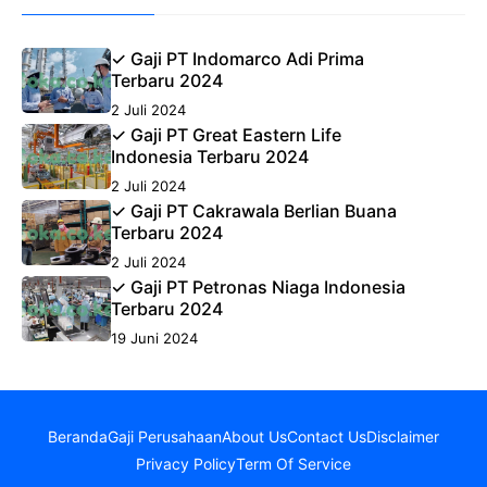
✓ Gaji PT Indomarco Adi Prima
Terbaru 2024
2 Juli 2024
✓ Gaji PT Great Eastern Life
Indonesia Terbaru 2024
2 Juli 2024
✓ Gaji PT Cakrawala Berlian Buana
Terbaru 2024
2 Juli 2024
✓ Gaji PT Petronas Niaga Indonesia
Terbaru 2024
19 Juni 2024
Beranda
Gaji Perusahaan
About Us
Contact Us
Disclaimer
Privacy Policy
Term Of Service