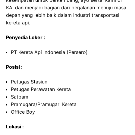
kesempatan untuk berkembang, ayo sertai kami di
KAI dan menjadi bagian dari perjalanan menuju masa
depan yang lebih baik dalam industri transportasi
kereta api.
Penyedia Loker :
PT Kereta Api Indonesia (Persero)
Posisi :
Petugas Stasiun
Petugas Perawatan Kereta
Satpam
Pramugara/Pramugari Kereta
Office Boy
Lokasi :