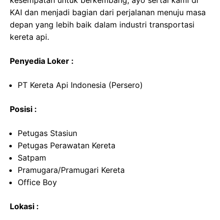
kesempatan untuk berkembang, ayo sertai kami di
KAI dan menjadi bagian dari perjalanan menuju masa
depan yang lebih baik dalam industri transportasi
kereta api.
Penyedia Loker :
PT Kereta Api Indonesia (Persero)
Posisi :
Petugas Stasiun
Petugas Perawatan Kereta
Satpam
Pramugara/Pramugari Kereta
Office Boy
Lokasi :