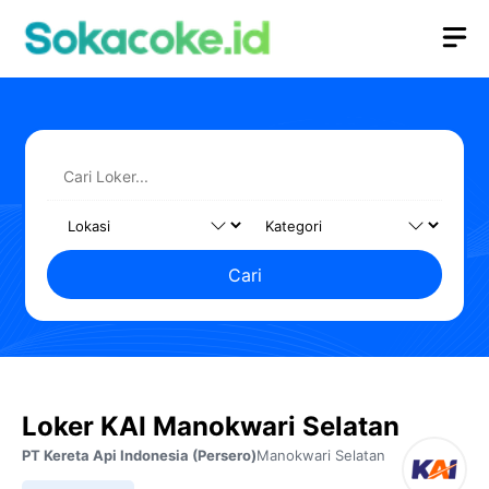
Langsung
M
ke
isi
Cari
Loker KAI Manokwari Selatan
PT Kereta Api Indonesia (Persero)
Manokwari Selatan