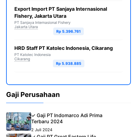
Export Import PT Sanjaya Internasional
Fishery, Jakarta Utara
PT Sanjaya Internasional Fishery
Jakarta Utara
Rp 5.396.761
HRD Staff PT Katolec Indonesia, Cikarang
PT Katolec Indonesia
Cikarang
Rp 5.938.885
Gaji Perusahaan
✓ Gaji PT Indomarco Adi Prima
Terbaru 2024
2 Juli 2024
✓ Gaji PT Great Eastern Life