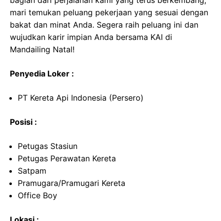
bagian dari perjalanan kami yang terus berkembang,
mari temukan peluang pekerjaan yang sesuai dengan
bakat dan minat Anda. Segera raih peluang ini dan
wujudkan karir impian Anda bersama KAI di
Mandailing Natal!
Penyedia Loker :
PT Kereta Api Indonesia (Persero)
Posisi :
Petugas Stasiun
Petugas Perawatan Kereta
Satpam
Pramugara/Pramugari Kereta
Office Boy
Lokasi :