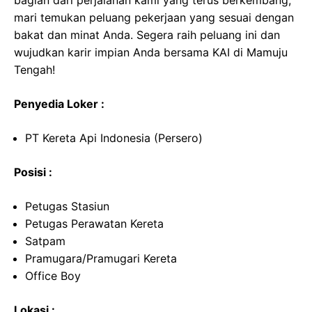
bagian dari perjalanan kami yang terus berkembang,
mari temukan peluang pekerjaan yang sesuai dengan
bakat dan minat Anda. Segera raih peluang ini dan
wujudkan karir impian Anda bersama KAI di Mamuju
Tengah!
Penyedia Loker :
PT Kereta Api Indonesia (Persero)
Posisi :
Petugas Stasiun
Petugas Perawatan Kereta
Satpam
Pramugara/Pramugari Kereta
Office Boy
Lokasi :