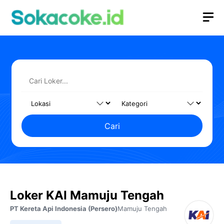
Langsung
M
ke
isi
Cari
Loker KAI Mamuju Tengah
PT Kereta Api Indonesia (Persero)
Mamuju Tengah