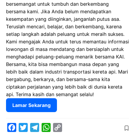
bersemangat untuk tumbuh dan berkembang
bersama kami. Jika Anda belum mendapatkan
kesempatan yang diinginkan, janganlah putus asa.
Teruslah mencari, belajar, dan berkembang, karena
setiap langkah adalah peluang untuk meraih sukses.
Kami mengajak Anda untuk terus memantau informasi
lowongan di masa mendatang dan bersiaplah untuk
menghadapi peluang-peluang menarik bersama KAI.
Bersama, kita bisa membangun masa depan yang
lebih baik dalam industri transportasi kereta api. Mari
bergabung, berkarya, dan bersama-sama kita
ciptakan perjalanan yang lebih baik di dunia kereta
api. Terima kasih dan semangat selalu!
Lamar Sekarang
F
T
T
W
C