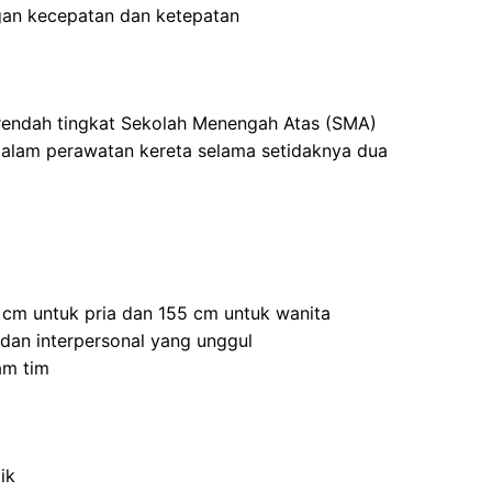
an kecepatan dan ketepatan
 rendah tingkat Sekolah Menengah Atas (SMA)
dalam perawatan kereta selama setidaknya dua
5 cm untuk pria dan 155 cm untuk wanita
 dan interpersonal yang unggul
am tim
ik