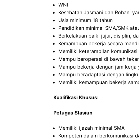
WNI
Kesehatan Jasmani dan Rohani ya
Usia minimum 18 tahun
Pendidikan minimal SMA/SMK atau
Berkelakuan baik, jujur, disiplin,
Kemampuan bekerja secara mandi
Memiliki keterampilan komunikasi 
Mampu beroperasi di bawah teka
Mampu bekerja dengan jam kerja y
Mampu beradaptasi dengan lingku
Memiliki kemampuan bekerja sama
Kualifikasi Khusus:
Petugas Stasiun
Memiliki ijazah minimal SMA
Kompeten dalam berkomunikasi dan