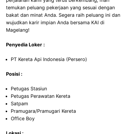
perjalanan kami yang terus berkembang, mari
temukan peluang pekerjaan yang sesuai dengan
bakat dan minat Anda. Segera raih peluang ini dan
wujudkan karir impian Anda bersama KAI di
Magelang!
Penyedia Loker :
PT Kereta Api Indonesia (Persero)
Posisi :
Petugas Stasiun
Petugas Perawatan Kereta
Satpam
Pramugara/Pramugari Kereta
Office Boy
Lokasi :