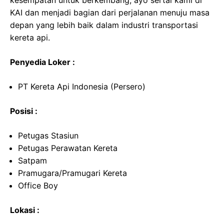
kesempatan untuk berkembang, ayo sertai kami di
KAI dan menjadi bagian dari perjalanan menuju masa
depan yang lebih baik dalam industri transportasi
kereta api.
Penyedia Loker :
PT Kereta Api Indonesia (Persero)
Posisi :
Petugas Stasiun
Petugas Perawatan Kereta
Satpam
Pramugara/Pramugari Kereta
Office Boy
Lokasi :