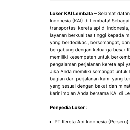
Loker KAI Lembata
– Selamat datang
Indonesia (KAI) di Lembata! Sebaga
transportasi kereta api di Indonesi
layanan berkualitas tinggi kepada 
yang berdedikasi, bersemangat, dan
bergabung dengan keluarga besar KA
memiliki kesempatan untuk berkemb
pengalaman perjalanan kereta api 
Jika Anda memiliki semangat untuk be
bagian dari perjalanan kami yang t
yang sesuai dengan bakat dan minat
karir impian Anda bersama KAI di L
Penyedia Loker :
PT Kereta Api Indonesia (Persero)