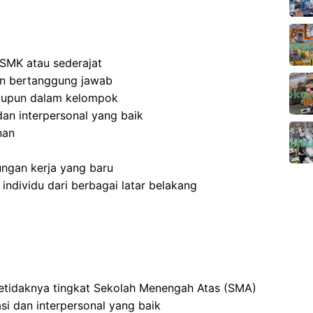
SMK atau sederajat
 dan bertanggung jawab
aupun dalam kelompok
an interpersonal yang baik
nan
ngan kerja yang baru
dividu dari berbagai latar belakang
setidaknya tingkat Sekolah Menengah Atas (SMA)
i dan interpersonal yang baik