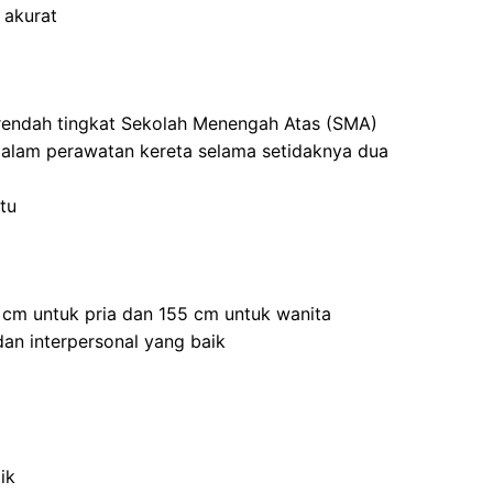
 akurat
 rendah tingkat Sekolah Menengah Atas (SMA)
dalam perawatan kereta selama setidaknya dua
tu
5 cm untuk pria dan 155 cm untuk wanita
an interpersonal yang baik
ik