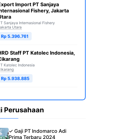
Export Import PT Sanjaya
Internasional Fishery, Jakarta
Utara
T Sanjaya Internasional Fishery
akarta Utara
Rp 5.396.761
HRD Staff PT Katolec Indonesia,
Cikarang
T Katolec Indonesia
ikarang
Rp 5.938.885
ji Perusahaan
✓ Gaji PT Indomarco Adi
Prima Terbaru 2024