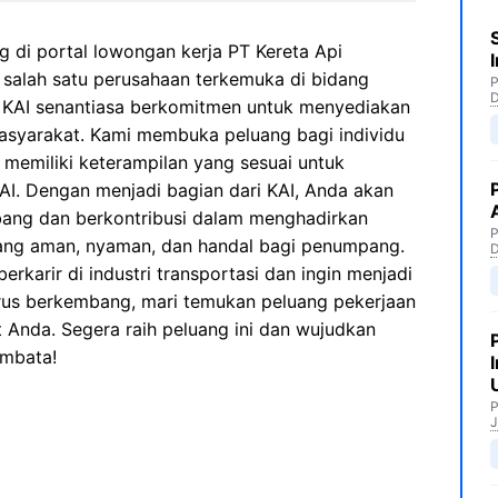
 di portal lowongan kerja PT Kereta Api
i salah satu perusahaan terkemuka di bidang
P
a, KAI senantiasa berkomitmen untuk menyediakan
masyarakat. Kami membuka peluang bagi individu
 memiliki keterampilan yang sesuai untuk
I. Dengan menjadi bagian dari KAI, Anda akan
ang dan berkontribusi dalam menghadirkan
P
yang aman, nyaman, dan handal bagi penumpang.
rkarir di industri transportasi dan ingin menjadi
erus berkembang, mari temukan peluang pekerjaan
 Anda. Segera raih peluang ini dan wujudkan
embata!
P
J