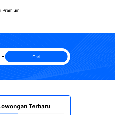
r Premium
Cari
Lowongan Terbaru