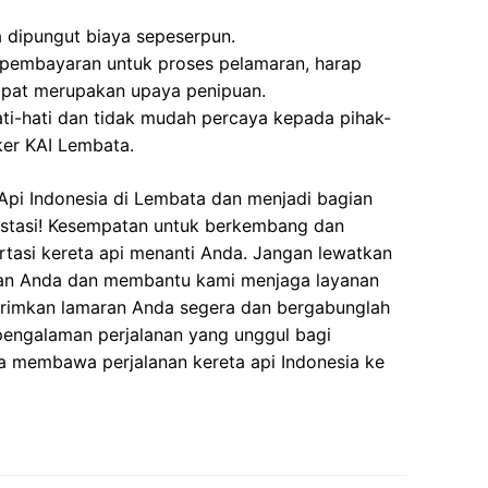
a dipungut biaya sepeserpun.
 pembayaran untuk proses pelamaran, harap
dapat merupakan upaya penipuan.
ati-hati dan tidak mudah percaya kepada pihak-
er KAI Lembata.
Api Indonesia di Lembata dan menjadi bagian
estasi! Kesempatan untuk berkembang dan
ortasi kereta api menanti Anda. Jangan lewatkan
ian Anda dan membantu kami menjaga layanan
Kirimkan lamaran Anda segera dan bergabunglah
pengalaman perjalanan yang unggul bagi
a membawa perjalanan kereta api Indonesia ke