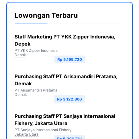
Lowongan Terbaru
Staff Marketing PT YKK Zipper Indonesia,
Depok
PT YKK Zipper Indonesia
Depok
Rp 5.195.720
Purchasing Staff PT Arisamandiri Pratama,
Demak
PT Arisamandiri Pratama
Demak
Rp 3.122.806
Purchasing Staff PT Sanjaya Internasional
Fishery, Jakarta Utara
PT Sanjaya Internasional Fishery
Jakarta Utara
Rp 5.396.761