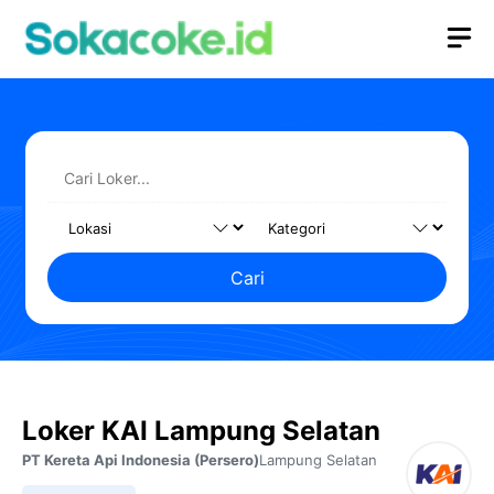
Langsung
M
ke
isi
Cari
Loker KAI Lampung Selatan
PT Kereta Api Indonesia (Persero)
Lampung Selatan