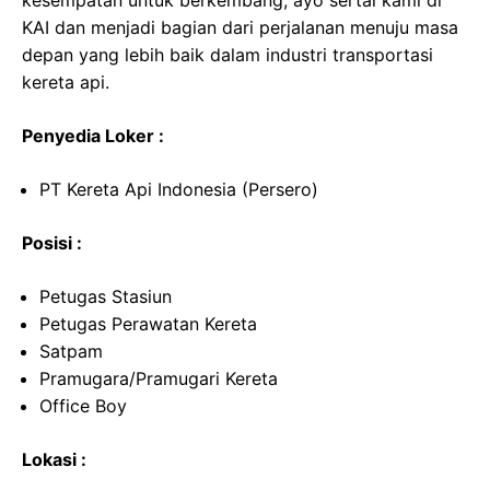
kesempatan untuk berkembang, ayo sertai kami di
KAI dan menjadi bagian dari perjalanan menuju masa
depan yang lebih baik dalam industri transportasi
kereta api.
Penyedia Loker :
PT Kereta Api Indonesia (Persero)
Posisi :
Petugas Stasiun
Petugas Perawatan Kereta
Satpam
Pramugara/Pramugari Kereta
Office Boy
Lokasi :