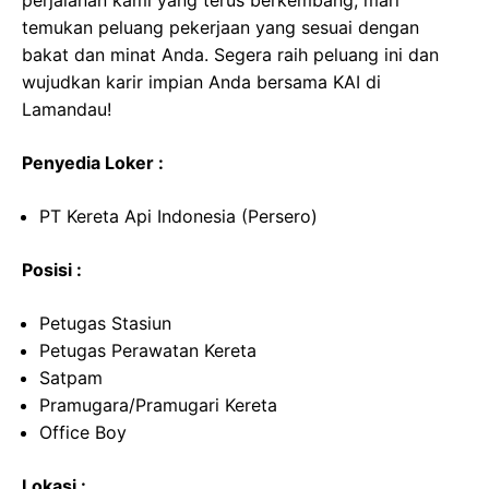
perjalanan kami yang terus berkembang, mari
temukan peluang pekerjaan yang sesuai dengan
bakat dan minat Anda. Segera raih peluang ini dan
wujudkan karir impian Anda bersama KAI di
Lamandau!
Penyedia Loker :
PT Kereta Api Indonesia (Persero)
Posisi :
Petugas Stasiun
Petugas Perawatan Kereta
Satpam
Pramugara/Pramugari Kereta
Office Boy
Lokasi :