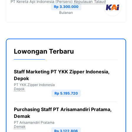
PT Kereta Api Indonesia (Persero)
Kepulauan Talaud
Rp 3.300.000
Bulanan
Lowongan Terbaru
Staff Marketing PT YKK Zipper Indonesia,
Depok
PT YKK Zipper Indonesia
Depok
Rp 5.195.720
Purchasing Staff PT Arisamandiri Pratama,
Demak
PT Arisamandiri Pratama
Demak
Rp 3.122.806