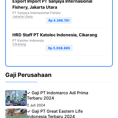
Export Import PT Sanjaya Internasional
Fishery, Jakarta Utara
PT Sanjaya Internasional Fishery
Jakarta Utara
Rp 5.396.761
HRD Staff PT Katolec Indonesia, Cikarang
PT Katolec Indonesia
Cikarang
Rp 5.938.885
Gaji Perusahaan
✓ Gaji PT Indomarco Adi Prima
Terbaru 2024
2 Juli 2024
✓ Gaji PT Great Eastern Life
Indonesia Terbaru 2024