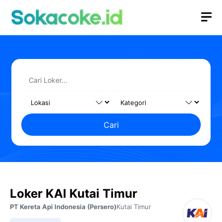
Langsung
M
ke
isi
Cari
Loker KAI Kutai Timur
PT Kereta Api Indonesia (Persero)
Kutai Timur