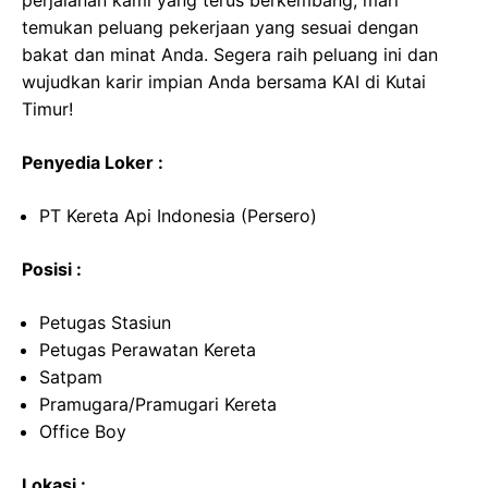
perjalanan kami yang terus berkembang, mari
temukan peluang pekerjaan yang sesuai dengan
bakat dan minat Anda. Segera raih peluang ini dan
wujudkan karir impian Anda bersama KAI di Kutai
Timur!
Penyedia Loker :
PT Kereta Api Indonesia (Persero)
Posisi :
Petugas Stasiun
Petugas Perawatan Kereta
Satpam
Pramugara/Pramugari Kereta
Office Boy
Lokasi :