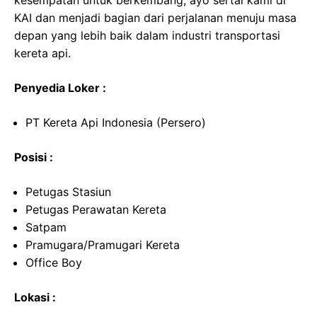
kesempatan untuk berkembang, ayo sertai kami di
KAI dan menjadi bagian dari perjalanan menuju masa
depan yang lebih baik dalam industri transportasi
kereta api.
Penyedia Loker :
PT Kereta Api Indonesia (Persero)
Posisi :
Petugas Stasiun
Petugas Perawatan Kereta
Satpam
Pramugara/Pramugari Kereta
Office Boy
Lokasi :