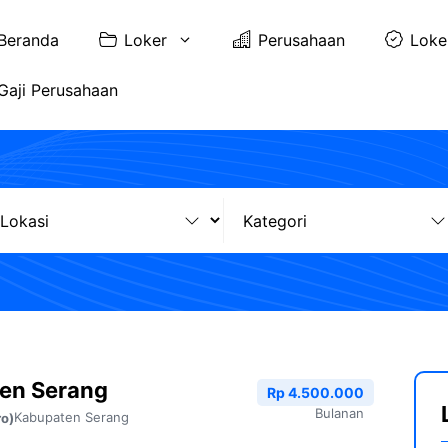
Beranda
Loker
Perusahaan
Loke
Gaji Perusahaan
ten Serang
Rp 4.500.000
Bulanan
Kabupaten Serang
ro)