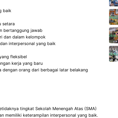
g baik
 setara
 dan bertanggung jawab
ri dan dalam kelompok
dan interpersonal yang baik
ang fleksibel
ngan kerja yang baru
 dengan orang dari berbagai latar belakang
setidaknya tingkat Sekolah Menengah Atas (SMA)
 memiliki keterampilan interpersonal yang baik.