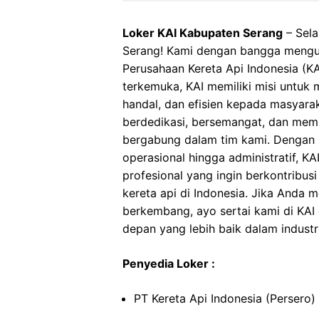
Loker KAI Kabupaten Serang
– Sela
Serang! Kami dengan bangga mengu
Perusahaan Kereta Api Indonesia (KAI
terkemuka, KAI memiliki misi untuk
handal, dan efisien kepada masyara
berdedikasi, bersemangat, dan memi
bergabung dalam tim kami. Dengan be
operasional hingga administratif, 
profesional yang ingin berkontribu
kereta api di Indonesia. Jika Anda
berkembang, ayo sertai kami di KAI
depan yang lebih baik dalam industri
Penyedia Loker :
PT Kereta Api Indonesia (Persero)