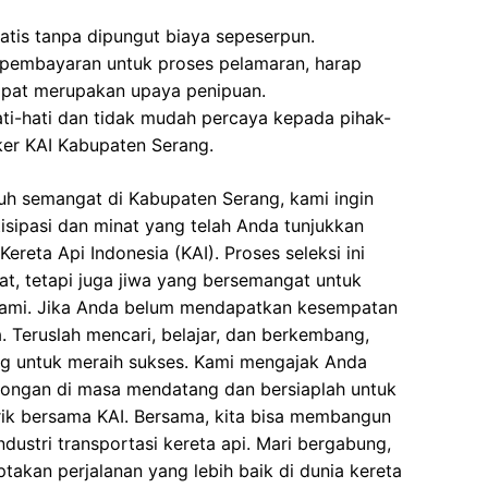
atis tanpa dipungut biaya sepeserpun.
 pembayaran untuk proses pelamaran, harap
dapat merupakan upaya penipuan.
ati-hati dan tidak mudah percaya kepada pihak-
er KAI Kabupaten Serang.
uh semangat di Kabupaten Serang, kami ingin
isipasi dan minat yang telah Anda tunjukkan
reta Api Indonesia (KAI). Proses seleksi ini
at, tetapi juga jiwa yang bersemangat untuk
ami. Jika Anda belum mendapatkan kesempatan
a. Teruslah mencari, belajar, dan berkembang,
ng untuk meraih sukses. Kami mengajak Anda
wongan di masa mendatang dan bersiaplah untuk
k bersama KAI. Bersama, kita bisa membangun
dustri transportasi kereta api. Mari bergabung,
takan perjalanan yang lebih baik di dunia kereta