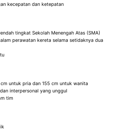
an kecepatan dan ketepatan
 rendah tingkat Sekolah Menengah Atas (SMA)
dalam perawatan kereta selama setidaknya dua
tu
5 cm untuk pria dan 155 cm untuk wanita
 dan interpersonal yang unggul
am tim
ik