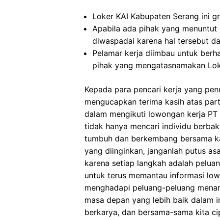
Loker KAI Kabupaten Serang ini gr
Apabila ada pihak yang menuntut
diwaspadai karena hal tersebut 
Pelamar kerja diimbau untuk berh
pihak yang mengatasnamakan Lok
Kepada para pencari kerja yang pen
mengucapkan terima kasih atas part
dalam mengikuti lowongan kerja PT Ke
tidak hanya mencari individu berbak
tumbuh dan berkembang bersama k
yang diinginkan, janganlah putus as
karena setiap langkah adalah pelua
untuk terus memantau informasi lo
menghadapi peluang-peluang menari
masa depan yang lebih baik dalam in
berkarya, dan bersama-sama kita cip