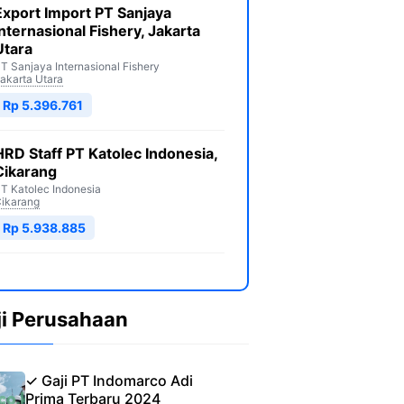
Export Import PT Sanjaya
Internasional Fishery, Jakarta
Utara
T Sanjaya Internasional Fishery
akarta Utara
Rp 5.396.761
HRD Staff PT Katolec Indonesia,
Cikarang
T Katolec Indonesia
ikarang
Rp 5.938.885
ji Perusahaan
✓ Gaji PT Indomarco Adi
Prima Terbaru 2024