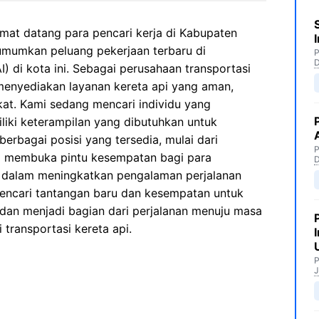
mat datang para pencari kerja di Kabupaten
mumkan peluang pekerjaan terbaru di
P
) di kota ini. Sebagai perusahaan transportasi
 menyediakan layanan kereta api yang aman,
kat. Kami sedang mencari individu yang
liki keterampilan yang dibutuhkan untuk
rbagai posisi yang tersedia, mulai dari
P
KAI membuka pintu kesempatan bagi para
si dalam meningkatkan pengalaman perjalanan
 mencari tantangan baru dan kesempatan untuk
 dan menjadi bagian dari perjalanan menuju masa
 transportasi kereta api.
P
J