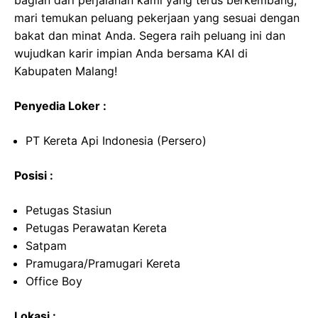
bagian dari perjalanan kami yang terus berkembang,
mari temukan peluang pekerjaan yang sesuai dengan
bakat dan minat Anda. Segera raih peluang ini dan
wujudkan karir impian Anda bersama KAI di
Kabupaten Malang!
Penyedia Loker :
PT Kereta Api Indonesia (Persero)
Posisi :
Petugas Stasiun
Petugas Perawatan Kereta
Satpam
Pramugara/Pramugari Kereta
Office Boy
Lokasi :