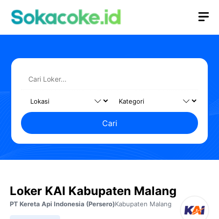
Langsung
M
ke
isi
Cari
Loker KAI Kabupaten Malang
PT Kereta Api Indonesia (Persero)
Kabupaten Malang