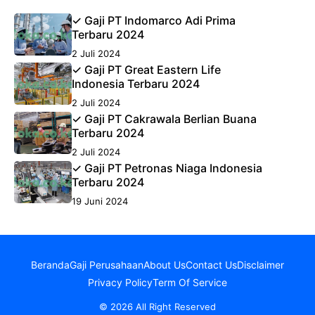
✓ Gaji PT Indomarco Adi Prima
Terbaru 2024
2 Juli 2024
✓ Gaji PT Great Eastern Life
Indonesia Terbaru 2024
2 Juli 2024
✓ Gaji PT Cakrawala Berlian Buana
Terbaru 2024
2 Juli 2024
✓ Gaji PT Petronas Niaga Indonesia
Terbaru 2024
19 Juni 2024
Beranda
Gaji Perusahaan
About Us
Contact Us
Disclaimer
Privacy Policy
Term Of Service
© 2026 All Right Reserved