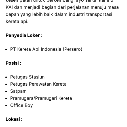
kesempatan untuk berkembang, ayo sertai kami di
KAI dan menjadi bagian dari perjalanan menuju masa
depan yang lebih baik dalam industri transportasi
kereta api.
Penyedia Loker :
PT Kereta Api Indonesia (Persero)
Posisi :
Petugas Stasiun
Petugas Perawatan Kereta
Satpam
Pramugara/Pramugari Kereta
Office Boy
Lokasi :