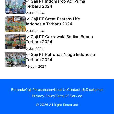
✓ Gaji PT Indomarco Adi Prima
Terbaru 2024
2 Juli 2024
✓ Gaji PT Great Eastern Life
Indonesia Terbaru 2024
2 Juli 2024
✓ Gaji PT Cakrawala Berlian Buana
Terbaru 2024
2 Juli 2024
✓ Gaji PT Petronas Niaga Indonesia
Terbaru 2024
19 Juni 2024
Beranda
Gaji Perusahaan
About Us
Contact Us
Disclaimer
Privacy Policy
Term Of Service
© 2026 All Right Reserved