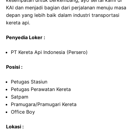
kesempatan untuk berkembang, ayo sertai kami di
KAI dan menjadi bagian dari perjalanan menuju masa
depan yang lebih baik dalam industri transportasi
kereta api.
Penyedia Loker :
PT Kereta Api Indonesia (Persero)
Posisi :
Petugas Stasiun
Petugas Perawatan Kereta
Satpam
Pramugara/Pramugari Kereta
Office Boy
Lokasi :