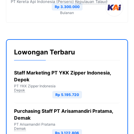
PT Kereta Api Indonesia (Persero)
Kepulauan Talaud
Rp 3.300.000
Bulanan
Lowongan Terbaru
Staff Marketing PT YKK Zipper Indonesia,
Depok
PT YKK Zipper Indonesia
Depok
Rp 5.195.720
Purchasing Staff PT Arisamandiri Pratama,
Demak
PT Arisamandiri Pratama
Demak
Rp 3.122.806