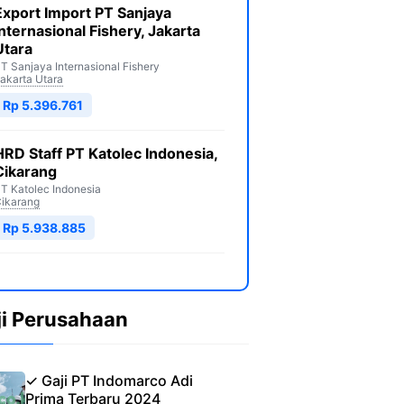
Export Import PT Sanjaya
Internasional Fishery, Jakarta
Utara
T Sanjaya Internasional Fishery
akarta Utara
Rp 5.396.761
HRD Staff PT Katolec Indonesia,
Cikarang
T Katolec Indonesia
ikarang
Rp 5.938.885
ji Perusahaan
✓ Gaji PT Indomarco Adi
Prima Terbaru 2024