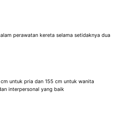
dalam perawatan kereta selama setidaknya dua
5 cm untuk pria dan 155 cm untuk wanita
an interpersonal yang baik