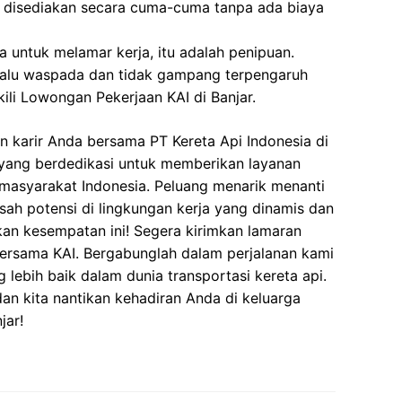
r disediakan secara cuma-cuma tanpa ada biaya
 untuk melamar kerja, itu adalah penipuan.
elalu waspada dan tidak gampang terpengaruh
li Lowongan Pekerjaan KAI di Banjar.
 karir Anda bersama PT Kereta Api Indonesia di
m yang berdedikasi untuk memberikan layanan
i masyarakat Indonesia. Peluang menarik menanti
h potensi di lingkungan kerja yang dinamis dan
kan kesempatan ini! Segera kirimkan lamaran
bersama KAI. Bergabunglah dalam perjalanan kami
lebih baik dalam dunia transportasi kereta api.
dan kita nantikan kehadiran Anda di keluarga
jar!