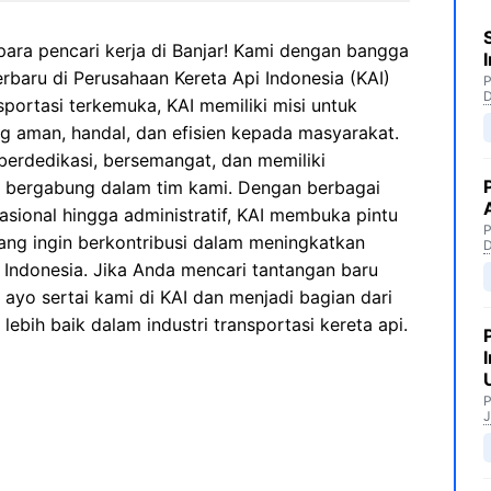
ara pencari kerja di Banjar! Kami dengan bangga
aru di Perusahaan Kereta Api Indonesia (KAI)
P
sportasi terkemuka, KAI memiliki misi untuk
g aman, handal, dan efisien kepada masyarakat.
berdedikasi, bersemangat, dan memiliki
k bergabung dalam tim kami. Dengan berbagai
rasional hingga administratif, KAI membuka pintu
P
ang ingin berkontribusi dalam meningkatkan
 Indonesia. Jika Anda mencari tantangan baru
yo sertai kami di KAI dan menjadi bagian dari
ebih baik dalam industri transportasi kereta api.
P
J