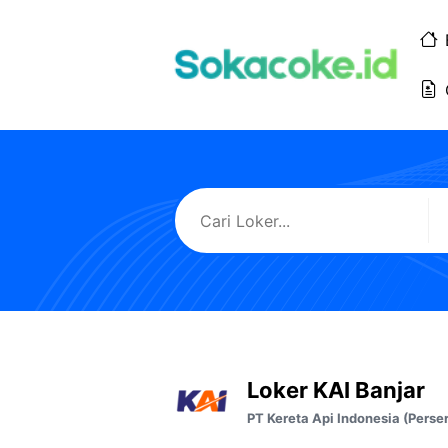
Langsung
ke
isi
Loker KAI Banjar
PT Kereta Api Indonesia (Perse