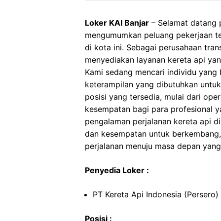
Loker KAI Banjar
– Selamat datang p
mengumumkan peluang pekerjaan terb
di kota ini. Sebagai perusahaan tran
menyediakan layanan kereta api yan
Kami sedang mencari individu yang 
keterampilan yang dibutuhkan untu
posisi yang tersedia, mulai dari ope
kesempatan bagi para profesional y
pengalaman perjalanan kereta api di
dan kesempatan untuk berkembang, a
perjalanan menuju masa depan yang l
Penyedia Loker :
PT Kereta Api Indonesia (Persero)
Posisi :