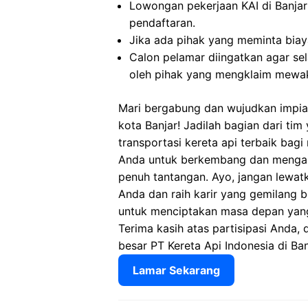
Lowongan pekerjaan KAI di Banja
pendaftaran.
Jika ada pihak yang meminta biaya
Calon pelamar diingatkan agar s
oleh pihak yang mengklaim mewaki
Mari bergabung dan wujudkan impian
kota Banjar! Jadilah bagian dari ti
transportasi kereta api terbaik bag
Anda untuk berkembang dan mengasa
penuh tantangan. Ayo, jangan lewat
Anda dan raih karir yang gemilang 
untuk menciptakan masa depan yang 
Terima kasih atas partisipasi Anda, 
besar PT Kereta Api Indonesia di Ban
Lamar Sekarang