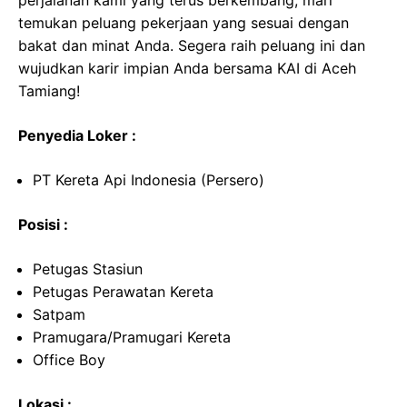
perjalanan kami yang terus berkembang, mari
temukan peluang pekerjaan yang sesuai dengan
bakat dan minat Anda. Segera raih peluang ini dan
wujudkan karir impian Anda bersama KAI di Aceh
Tamiang!
Penyedia Loker :
PT Kereta Api Indonesia (Persero)
Posisi :
Petugas Stasiun
Petugas Perawatan Kereta
Satpam
Pramugara/Pramugari Kereta
Office Boy
Lokasi :