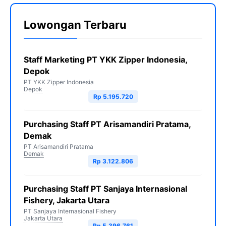
Lowongan Terbaru
Staff Marketing PT YKK Zipper Indonesia,
Depok
PT YKK Zipper Indonesia
Depok
Rp 5.195.720
Purchasing Staff PT Arisamandiri Pratama,
Demak
PT Arisamandiri Pratama
Demak
Rp 3.122.806
Purchasing Staff PT Sanjaya Internasional
Fishery, Jakarta Utara
PT Sanjaya Internasional Fishery
Jakarta Utara
Rp 5.396.761