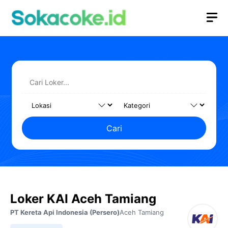
Langsung
M
ke
isi
Cari
Loker KAI Aceh Tamiang
PT Kereta Api Indonesia (Persero)
Aceh Tamiang