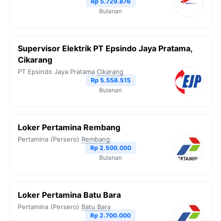
Rp 5.729.876
Bulanan
Supervisor Elektrik PT Epsindo Jaya Pratama,
Cikarang
PT Epsindo Jaya Pratama
Cikarang
Rp 5.558.515
Bulanan
Loker Pertamina Rembang
Pertamina (Persero)
Rembang
Rp 2.500.000
Bulanan
Loker Pertamina Batu Bara
Pertamina (Persero)
Batu Bara
Rp 2.700.000