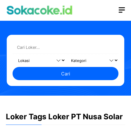
Langsung
M
ke
isi
Cari
Loker Tags Loker PT Nusa Solar