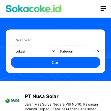
Langsung
M
ke
isi
Cari
PT Nusa Solar
Jalan Mas Surya Negara VIII No.10, Kawasan
Industri Terpadu Kabil Kelurahan Batu Besar,