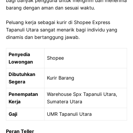
bagi banyak pengguna untuk mengirim dan menerima
barang dengan aman dan sesuai waktu.
Peluang kerja sebagai kurir di Shopee Express
Tapanuli Utara sangat menarik bagi individu yang
dinamis dan bertanggung jawab.
Penyedia
Shopee
Lowongan
Dibutuhkan
Kurir Barang
Segera
Penempatan
Warehouse Spx Tapanuli Utara,
Kerja
Sumatera Utara
Gaji
UMR Tapanuli Utara
Peran Teller