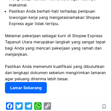
maksimal.
Pastikan Anda berhati-hati terhadap penipuan
lowongan kerja yang mengatasnamakan Shopee
Express agar tidak tertipu.
Melamar pekerjaan sebagai kurir di Shopee Express
Tapanuli Utara merupakan langkah yang sangat tepat
bagi Anda yang mencari pekerjaan yang ramah dan
menjanjikan.
Pastikan Anda memenuhi kualifikasi yang dibutuhkan
dan lengkapi dokumen sebelum mengirimkan lamaran
agar peluang diterima lebih besar.
Lamar Sekarang
F
T
T
W
C