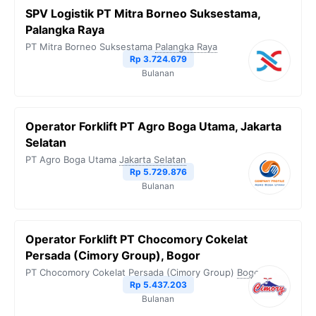
SPV Logistik PT Mitra Borneo Suksestama,
Palangka Raya
PT Mitra Borneo Suksestama
Palangka Raya
Rp 3.724.679
Bulanan
Operator Forklift PT Agro Boga Utama, Jakarta
Selatan
PT Agro Boga Utama
Jakarta Selatan
Rp 5.729.876
Bulanan
Operator Forklift PT Chocomory Cokelat
Persada (Cimory Group), Bogor
PT Chocomory Cokelat Persada (Cimory Group)
Bogor
Rp 5.437.203
Bulanan