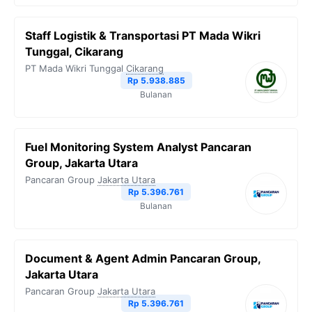
Staff Logistik & Transportasi PT Mada Wikri
Tunggal, Cikarang
PT Mada Wikri Tunggal
Cikarang
Rp 5.938.885
Bulanan
Fuel Monitoring System Analyst Pancaran
Group, Jakarta Utara
Pancaran Group
Jakarta Utara
Rp 5.396.761
Bulanan
Document & Agent Admin Pancaran Group,
Jakarta Utara
Pancaran Group
Jakarta Utara
Rp 5.396.761