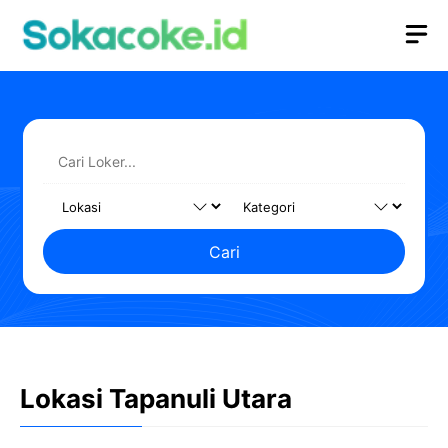
Langsung
M
ke
isi
Cari
Lokasi Tapanuli Utara