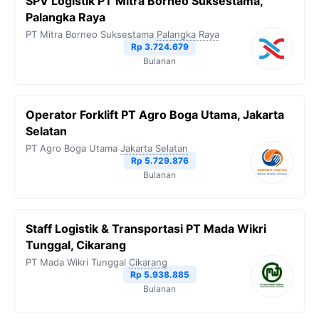
SPV Logistik PT Mitra Borneo Suksestama,
Palangka Raya
PT Mitra Borneo Suksestama
Palangka Raya
Rp 3.724.679
Bulanan
Operator Forklift PT Agro Boga Utama, Jakarta
Selatan
PT Agro Boga Utama
Jakarta Selatan
Rp 5.729.876
Bulanan
Staff Logistik & Transportasi PT Mada Wikri
Tunggal, Cikarang
PT Mada Wikri Tunggal
Cikarang
Rp 5.938.885
Bulanan