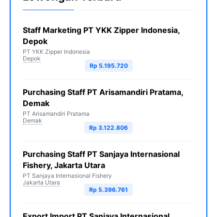
Staff Marketing PT YKK Zipper Indonesia,
Depok
PT YKK Zipper Indonesia
Depok
Rp 5.195.720
Purchasing Staff PT Arisamandiri Pratama,
Demak
PT Arisamandiri Pratama
Demak
Rp 3.122.806
Purchasing Staff PT Sanjaya Internasional
Fishery, Jakarta Utara
PT Sanjaya Internasional Fishery
Jakarta Utara
Rp 5.396.761
Export Import PT Sanjaya Internasional