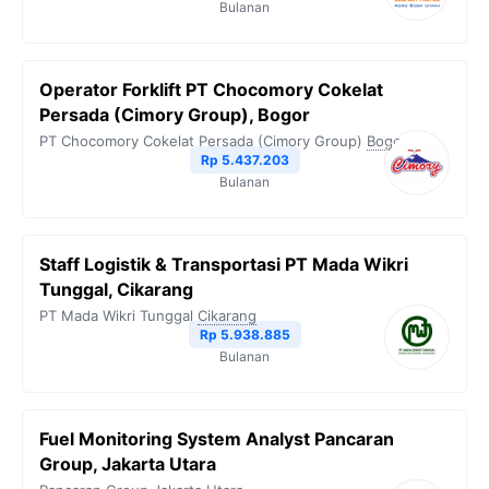
Bulanan
Operator Forklift PT Chocomory Cokelat
Persada (Cimory Group), Bogor
PT Chocomory Cokelat Persada (Cimory Group)
Bogor
Rp 5.437.203
Bulanan
Staff Logistik & Transportasi PT Mada Wikri
Tunggal, Cikarang
PT Mada Wikri Tunggal
Cikarang
Rp 5.938.885
Bulanan
Fuel Monitoring System Analyst Pancaran
Group, Jakarta Utara