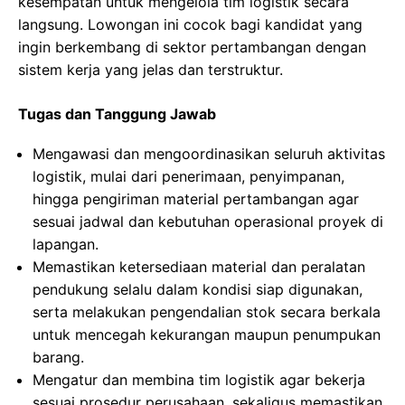
kesempatan untuk mengelola tim logistik secara
langsung. Lowongan ini cocok bagi kandidat yang
ingin berkembang di sektor pertambangan dengan
sistem kerja yang jelas dan terstruktur.
Tugas dan Tanggung Jawab
Mengawasi dan mengoordinasikan seluruh aktivitas
logistik, mulai dari penerimaan, penyimpanan,
hingga pengiriman material pertambangan agar
sesuai jadwal dan kebutuhan operasional proyek di
lapangan.
Memastikan ketersediaan material dan peralatan
pendukung selalu dalam kondisi siap digunakan,
serta melakukan pengendalian stok secara berkala
untuk mencegah kekurangan maupun penumpukan
barang.
Mengatur dan membina tim logistik agar bekerja
sesuai prosedur perusahaan, sekaligus memastikan