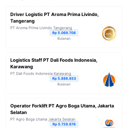
Driver Logistic PT Aroma Prima Livindo,
Tangerang
PT Aroma Prima Livindo
Tangerang
Rp 5.069.708
Bulanan
Logistics Staff PT Dali Foods Indonesia,
Karawang
PT Dali Foods Indonesia
Karawang
Rp 5.886.853
Bulanan
Operator Forklift PT Agro Boga Utama, Jakarta
Selatan
PT Agro Boga Utama
Jakarta Selatan
Rp 5.729.876