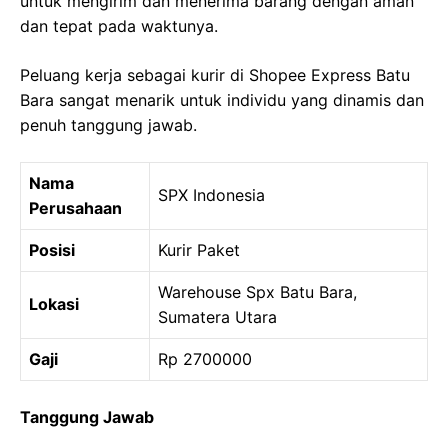
untuk mengirim dan menerima barang dengan aman
dan tepat pada waktunya.
Peluang kerja sebagai kurir di Shopee Express Batu
Bara sangat menarik untuk individu yang dinamis dan
penuh tanggung jawab.
Nama
SPX Indonesia
Perusahaan
Posisi
Kurir Paket
Warehouse Spx Batu Bara,
Lokasi
Sumatera Utara
Gaji
Rp 2700000
Tanggung Jawab