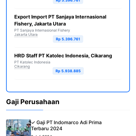
Rp 5.396.761
Export Import PT Sanjaya Internasional
Fishery, Jakarta Utara
PT Sanjaya Internasional Fishery
Jakarta Utara
Rp 5.396.761
HRD Staff PT Katolec Indonesia, Cikarang
PT Katolec Indonesia
Cikarang
Rp 5.938.885
Gaji Perusahaan
✓ Gaji PT Indomarco Adi Prima
Terbaru 2024