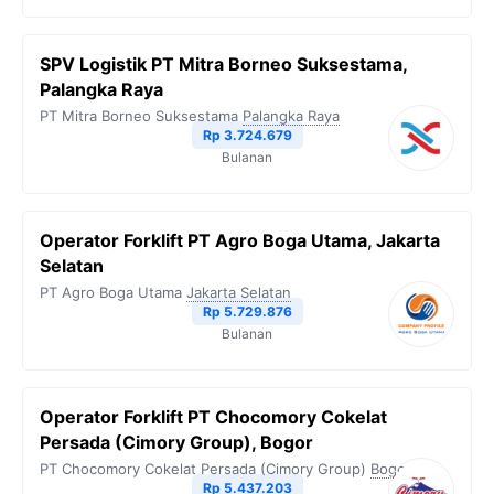
SPV Logistik PT Mitra Borneo Suksestama,
Palangka Raya
PT Mitra Borneo Suksestama
Palangka Raya
Rp 3.724.679
Bulanan
Operator Forklift PT Agro Boga Utama, Jakarta
Selatan
PT Agro Boga Utama
Jakarta Selatan
Rp 5.729.876
Bulanan
Operator Forklift PT Chocomory Cokelat
Persada (Cimory Group), Bogor
PT Chocomory Cokelat Persada (Cimory Group)
Bogor
Rp 5.437.203