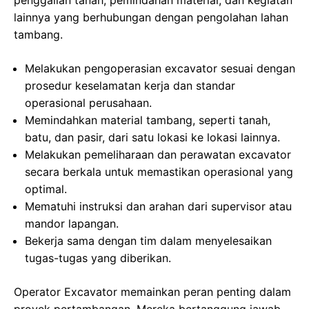
penggalian tanah, pemindahan material, dan kegiatan
lainnya yang berhubungan dengan pengolahan lahan
tambang.
Melakukan pengoperasian excavator sesuai dengan
prosedur keselamatan kerja dan standar
operasional perusahaan.
Memindahkan material tambang, seperti tanah,
batu, dan pasir, dari satu lokasi ke lokasi lainnya.
Melakukan pemeliharaan dan perawatan excavator
secara berkala untuk memastikan operasional yang
optimal.
Mematuhi instruksi dan arahan dari supervisor atau
mandor lapangan.
Bekerja sama dengan tim dalam menyelesaikan
tugas-tugas yang diberikan.
Operator Excavator memainkan peran penting dalam