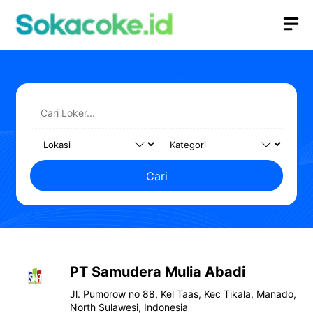
Langsung
M
ke
isi
Cari
PT Samudera Mulia Abadi
Jl. Pumorow no 88, Kel Taas, Kec Tikala, Manado,
North Sulawesi, Indonesia