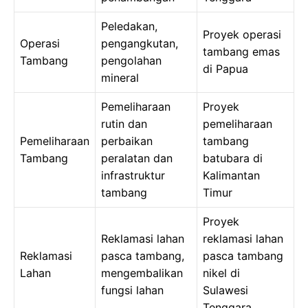
Peledakan,
Proyek operasi
Operasi
pengangkutan,
tambang emas
Tambang
pengolahan
di Papua
mineral
Pemeliharaan
Proyek
rutin dan
pemeliharaan
Pemeliharaan
perbaikan
tambang
Tambang
peralatan dan
batubara di
infrastruktur
Kalimantan
tambang
Timur
Proyek
Reklamasi lahan
reklamasi lahan
Reklamasi
pasca tambang,
pasca tambang
Lahan
mengembalikan
nikel di
fungsi lahan
Sulawesi
Tenggara