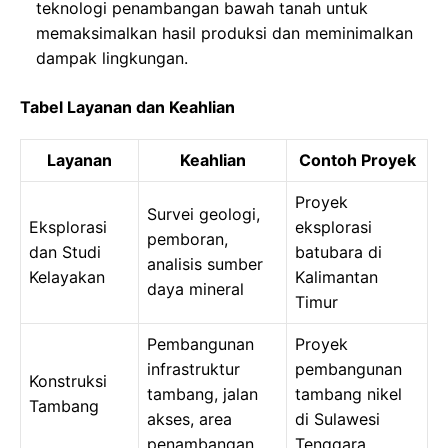
teknologi penambangan bawah tanah untuk
memaksimalkan hasil produksi dan meminimalkan
dampak lingkungan.
Tabel Layanan dan Keahlian
Layanan
Keahlian
Contoh Proyek
Proyek
Survei geologi,
Eksplorasi
eksplorasi
pemboran,
dan Studi
batubara di
analisis sumber
Kelayakan
Kalimantan
daya mineral
Timur
Pembangunan
Proyek
infrastruktur
pembangunan
Konstruksi
tambang, jalan
tambang nikel
Tambang
akses, area
di Sulawesi
penambangan
Tenggara