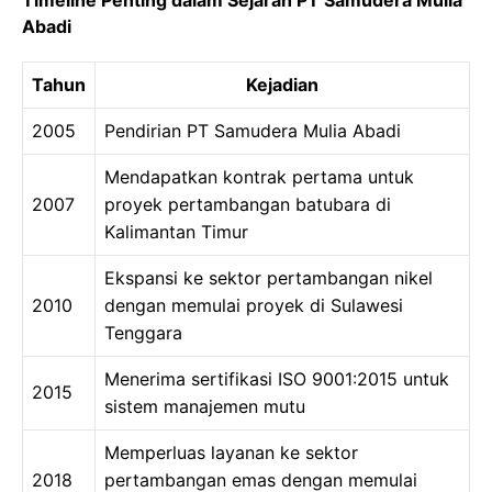
Timeline Penting dalam Sejarah PT Samudera Mulia
Abadi
Tahun
Kejadian
2005
Pendirian PT Samudera Mulia Abadi
Mendapatkan kontrak pertama untuk
2007
proyek pertambangan batubara di
Kalimantan Timur
Ekspansi ke sektor pertambangan nikel
2010
dengan memulai proyek di Sulawesi
Tenggara
Menerima sertifikasi ISO 9001:2015 untuk
2015
sistem manajemen mutu
Memperluas layanan ke sektor
2018
pertambangan emas dengan memulai