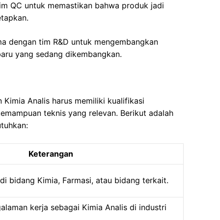
tim QC untuk memastikan bahwa produk jadi
etapkan.
sama dengan tim R&D untuk mengembangkan
 baru yang sedang dikembangkan.
 Kimia Analis harus memiliki kualifikasi
kemampuan teknis yang relevan. Berikut adalah
utuhkan:
Keterangan
di bidang Kimia, Farmasi, atau bidang terkait.
alaman kerja sebagai Kimia Analis di industri