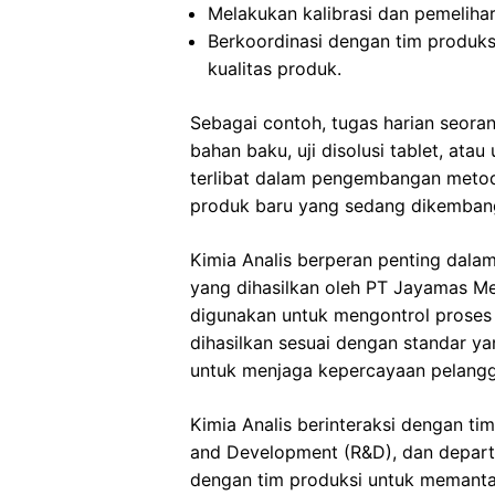
Melakukan kalibrasi dan pemelihar
Berkoordinasi dengan tim produks
kualitas produk.
Sebagai contoh, tugas harian seoran
bahan baku, uji disolusi tablet, atau
terlibat dalam pengembangan metode
produk baru yang sedang dikemban
Kimia Analis berperan penting dal
yang dihasilkan oleh PT Jayamas Med
digunakan untuk mengontrol proses
dihasilkan sesuai dengan standar ya
untuk menjaga kepercayaan pelangg
Kimia Analis berinteraksi dengan tim
and Development (R&D), dan departe
dengan tim produksi untuk memanta