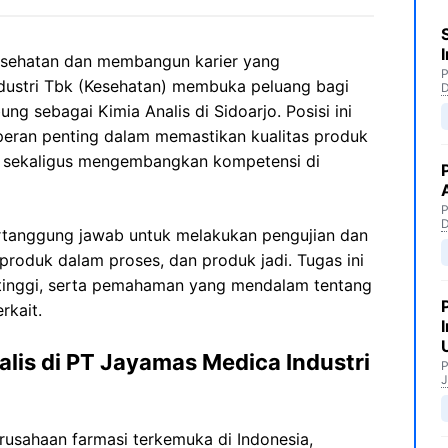
 kesehatan dan membangun karier yang
P
dustri Tbk (Kesehatan) membuka peluang bagi
g sebagai Kimia Analis di Sidoarjo. Posisi ini
ran penting dalam memastikan kualitas produk
n, sekaligus mengembangkan kompetensi di
P
ertanggung jawab untuk melakukan pengujian dan
 produk dalam proses, dan produk jadi. Tugas ini
 tinggi, serta pemahaman yang mendalam tentang
rkait.
lis di PT Jayamas Medica Industri
P
J
rusahaan farmasi terkemuka di Indonesia,