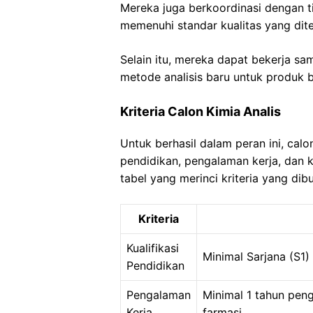
Mereka juga berkoordinasi dengan 
memenuhi standar kualitas yang dit
Selain itu, mereka dapat bekerja 
metode analisis baru untuk produk
Kriteria Calon Kimia Analis
Untuk berhasil dalam peran ini, calon
pendidikan, pengalaman kerja, dan 
tabel yang merinci kriteria yang dib
Kriteria
Kualifikasi
Minimal Sarjana (S1) 
Pendidikan
Pengalaman
Minimal 1 tahun peng
Kerja
farmasi.