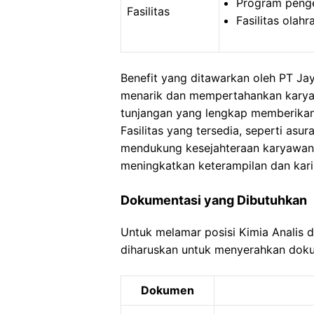
Program peng
Fasilitas
Fasilitas olahr
Benefit yang ditawarkan oleh PT Ja
menarik dan mempertahankan karyaw
tunjangan yang lengkap memberikan
Fasilitas yang tersedia, seperti as
mendukung kesejahteraan karyawan
meningkatkan keterampilan dan kari
Dokumentasi yang Dibutuhkan
Untuk melamar posisi Kimia Analis 
diharuskan untuk menyerahkan dok
Dokumen