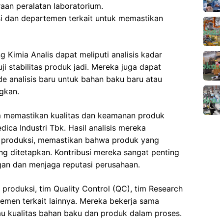
aan peralatan laboratorium.
i dan departemen terkait untuk memastikan
g Kimia Analis dapat meliputi analisis kadar
 uji stabilitas produk jadi. Mereka juga dapat
 analisis baru untuk bahan baku baru atau
gkan.
am memastikan kualitas dan keamanan produk
ica Industri Tbk. Hasil analisis mereka
 produksi, memastikan bahwa produk yang
ng ditetapkan. Kontribusi mereka sangat penting
an dan menjaga reputasi perusahaan.
 produksi, tim Quality Control (QC), tim Research
men terkait lainnya. Mereka bekerja sama
u kualitas bahan baku dan produk dalam proses.