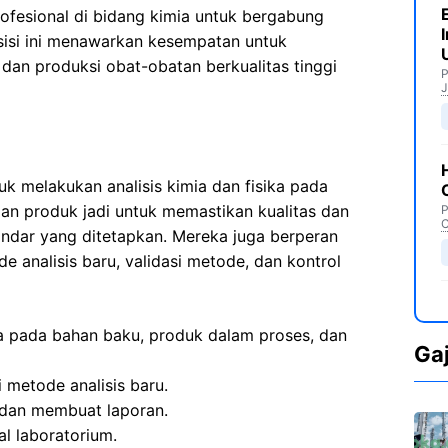
ofesional di bidang kimia untuk bergabung
osisi ini menawarkan kesempatan untuk
an produksi obat-obatan berkualitas tinggi
P
J
k melakukan analisis kimia dan fisika pada
an produk jadi untuk memastikan kualitas dan
P
C
ndar yang ditetapkan. Mereka juga berperan
analisis baru, validasi metode, dan kontrol
ika pada bahan baku, produk dalam proses, dan
Ga
metode analisis baru.
n dan membuat laporan.
l laboratorium.