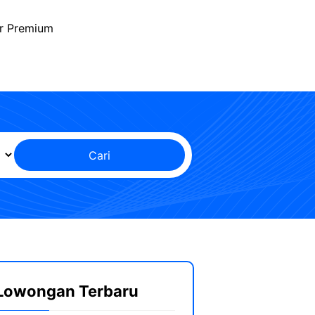
r Premium
Cari
Lowongan Terbaru