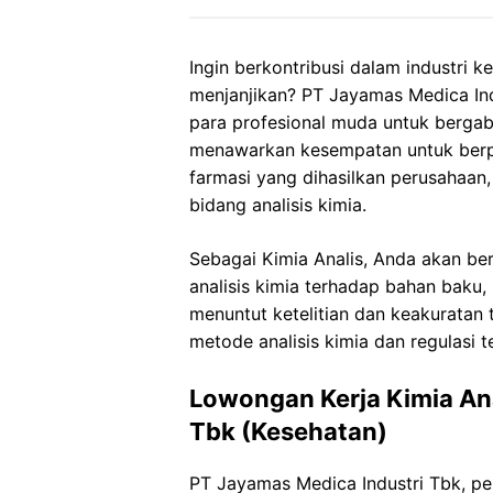
Ingin berkontribusi dalam industri
menjanjikan? PT Jayamas Medica In
para profesional muda untuk bergabun
menawarkan kesempatan untuk berpe
farmasi yang dihasilkan perusahaa
bidang analisis kimia.
Sebagai Kimia Analis, Anda akan b
analisis kimia terhadap bahan baku,
menuntut ketelitian dan keakuratan
metode analisis kimia dan regulasi te
Lowongan Kerja Kimia Ana
Tbk (Kesehatan)
PT Jayamas Medica Industri Tbk, pe