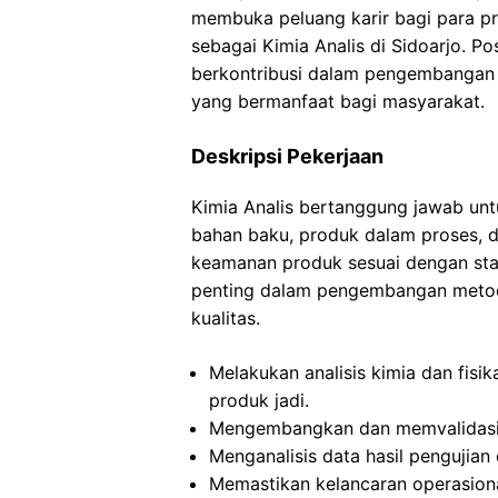
membuka peluang karir bagi para pr
sebagai Kimia Analis di Sidoarjo. P
berkontribusi dalam pengembangan d
yang bermanfaat bagi masyarakat.
Deskripsi Pekerjaan
Kimia Analis bertanggung jawab untu
bahan baku, produk dalam proses, d
keamanan produk sesuai dengan sta
penting dalam pengembangan metode 
kualitas.
Melakukan analisis kimia dan fis
produk jadi.
Mengembangkan dan memvalidasi 
Menganalisis data hasil pengujia
Memastikan kelancaran operasiona