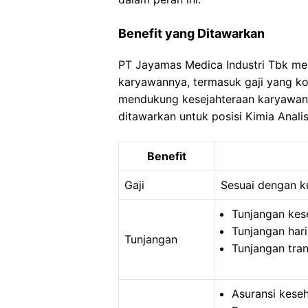
Benefit yang Ditawarkan
PT Jayamas Medica Industri Tbk me
karyawannya, termasuk gaji yang kom
mendukung kesejahteraan karyawan. 
ditawarkan untuk posisi Kimia Analis
Benefit
Gaji
Sesuai dengan ku
Tunjangan kes
Tunjangan hari
Tunjangan
Tunjangan tran
Asuransi kese