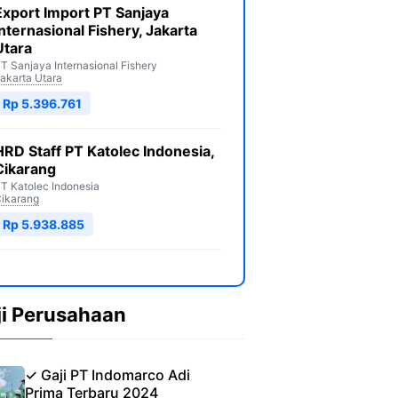
Export Import PT Sanjaya
Internasional Fishery, Jakarta
Utara
T Sanjaya Internasional Fishery
akarta Utara
Rp 5.396.761
HRD Staff PT Katolec Indonesia,
Cikarang
T Katolec Indonesia
ikarang
Rp 5.938.885
ji Perusahaan
✓ Gaji PT Indomarco Adi
Prima Terbaru 2024