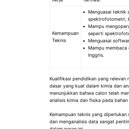
Menguasai teknik an
spektrofotometri, 
Mampu mengoperas
Kemampuan
seperti spektrofot
Teknis
Menguasai software
Mampu membaca d
Inggris.
Kualifikasi pendidikan yang releva
dasar yang kuat dalam kimia dan anal
menunjukkan bahwa calon telah mem
analisis kimia dan fisika pada baha
Kemampuan teknis yang diperlukan 
dan menganalisis data sangat penti
dalam peran ini.