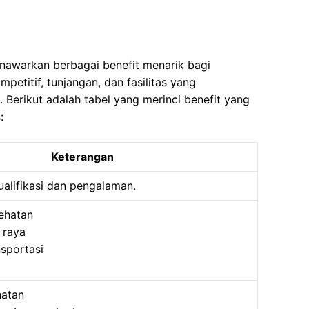
nawarkan berbagai benefit menarik bagi
petitif, tunjangan, dan fasilitas yang
Berikut adalah tabel yang merinci benefit yang
:
Keterangan
alifikasi dan pengalaman.
ehatan
 raya
sportasi
hatan