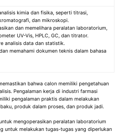
alisis kimia dan fisika, seperti titrasi,
kromatografi, dan mikroskopi.
ikan dan memelihara peralatan laboratorium,
ometer UV-Vis, HPLC, GC, dan titrator.
 analisis data dan statistik.
an memahami dokumen teknis dalam bahasa
n memastikan bahwa calon memiliki pengetahuan
isis. Pengalaman kerja di industri farmasi
iliki pengalaman praktis dalam melakukan
n baku, produk dalam proses, dan produk jadi.
untuk mengoperasikan peralatan laboratorium
ng untuk melakukan tugas-tugas yang diperlukan