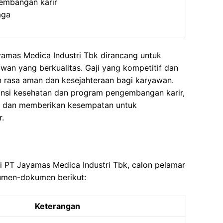
embangan karir
aga
yamas Medica Industri Tbk dirancang untuk
an yang berkualitas. Gaji yang kompetitif dan
 rasa aman dan kesejahteraan bagi karyawan.
uransi kesehatan dan program pengembangan karir,
 dan memberikan kesempatan untuk
r.
di PT Jayamas Medica Industri Tbk, calon pelamar
umen-dokumen berikut:
Keterangan