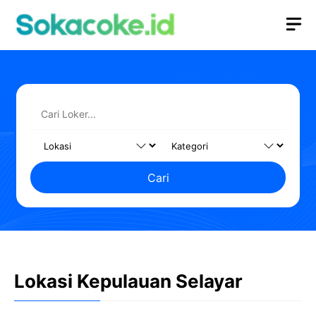
Langsung
M
ke
isi
Cari
Lokasi Kepulauan Selayar