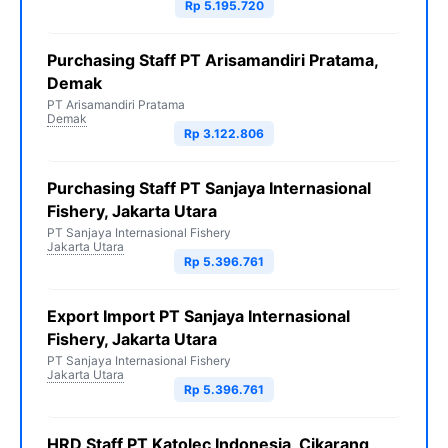
Rp 5.195.720
Purchasing Staff PT Arisamandiri Pratama,
Demak
PT Arisamandiri Pratama
Demak
Rp 3.122.806
Purchasing Staff PT Sanjaya Internasional
Fishery, Jakarta Utara
PT Sanjaya Internasional Fishery
Jakarta Utara
Rp 5.396.761
Export Import PT Sanjaya Internasional
Fishery, Jakarta Utara
PT Sanjaya Internasional Fishery
Jakarta Utara
Rp 5.396.761
HRD Staff PT Katolec Indonesia, Cikarang