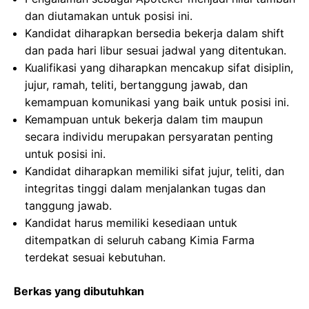
dan diutamakan untuk posisi ini.
Kandidat diharapkan bersedia bekerja dalam shift
dan pada hari libur sesuai jadwal yang ditentukan.
Kualifikasi yang diharapkan mencakup sifat disiplin,
jujur, ramah, teliti, bertanggung jawab, dan
kemampuan komunikasi yang baik untuk posisi ini.
Kemampuan untuk bekerja dalam tim maupun
secara individu merupakan persyaratan penting
untuk posisi ini.
Kandidat diharapkan memiliki sifat jujur, teliti, dan
integritas tinggi dalam menjalankan tugas dan
tanggung jawab.
Kandidat harus memiliki kesediaan untuk
ditempatkan di seluruh cabang Kimia Farma
terdekat sesuai kebutuhan.
Berkas yang dibutuhkan