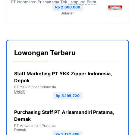
PT Indomarco Prismatama Tbk
Lampung Barat
Rp 2.600.000
Bulanan
Lowongan Terbaru
Staff Marketing PT YKK Zipper Indonesia,
Depok
PT YKK Zipper Indonesia
Depok
Rp 5.195.720
Purchasing Staff PT Arisamandiri Pratama,
Demak
PT Arisamandiri Pratama
Demak
Rp 3.122.806