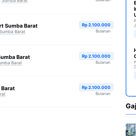
k
Sumba Barat
P
Rp 2.100.000
rt Sumba Barat
J
Bulanan
Sumba Barat
Rp 2.100.000
Sumba Barat
Bulanan
P
umba Barat
C
Rp 2.100.000
 Barat
Bulanan
rat
Ga