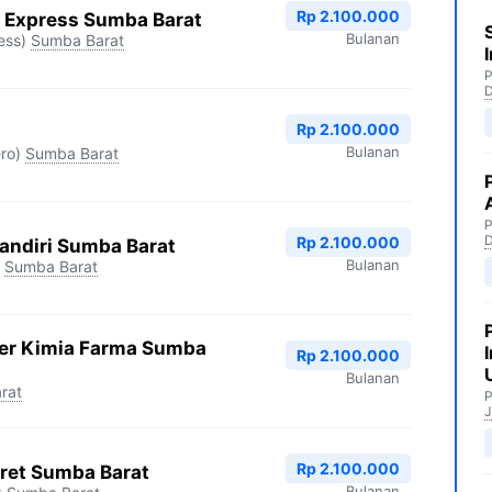
Rp 2.100.000
 Express Sumba Barat
Bulanan
ess)
Sumba Barat
P
Rp 2.100.000
Bulanan
ro)
Sumba Barat
P
Rp 2.100.000
andiri Sumba Barat
Bulanan
Sumba Barat
er Kimia Farma Sumba
Rp 2.100.000
Bulanan
rat
P
J
Rp 2.100.000
ret Sumba Barat
Bulanan