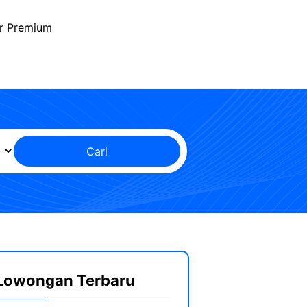
r Premium
Cari
Lowongan Terbaru