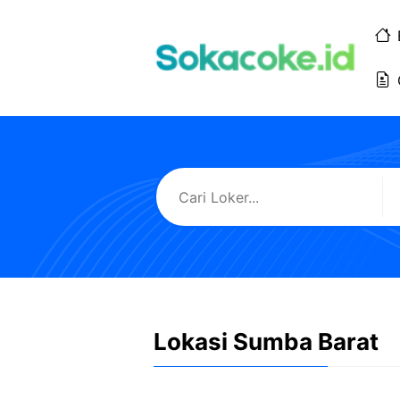
Langsung
ke
isi
Lokasi Sumba Barat