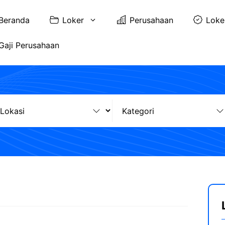
Beranda
Loker
Perusahaan
Loke
Gaji Perusahaan