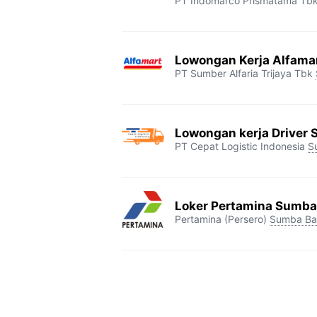
PT Indomarco Prismatama Tb
Lowongan Kerja Alfama
PT Sumber Alfaria Trijaya Tbk
Lowongan kerja Driver 
PT Cepat Logistic Indonesia
S
Loker Pertamina Sumba
Pertamina (Persero)
Sumba Ba